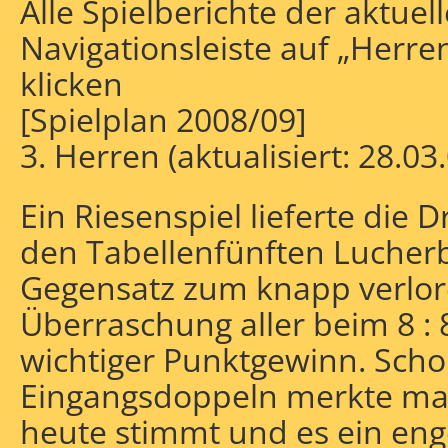
Alle Spielberichte der aktuell
Navigationsleiste auf „Herre
klicken
[Spielplan 2008/09]
3. Herren (aktualisiert: 28.03
Ein Riesenspiel lieferte die 
den Tabellenfünften Lucherb
Gegensatz zum knapp verlore
Überraschung aller beim 8 : 8
wichtiger Punktgewinn. Scho
Eingangsdoppeln merkte man,
heute stimmt und es ein eng