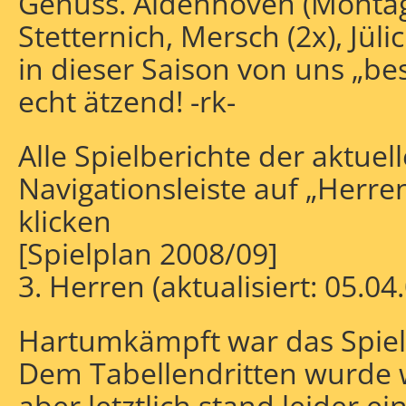
Genuss. Aldenhoven (Montags
Stetternich, Mersch (2x), Jü
in dieser Saison von uns „be
echt ätzend! -rk-
Alle Spielberichte der aktuell
Navigationsleiste auf „Herre
klicken
[Spielplan 2008/09]
3. Herren (aktualisiert: 05.04
Hartumkämpft war das Spiel 
Dem Tabellendritten wurde wi
aber letztlich stand leider e