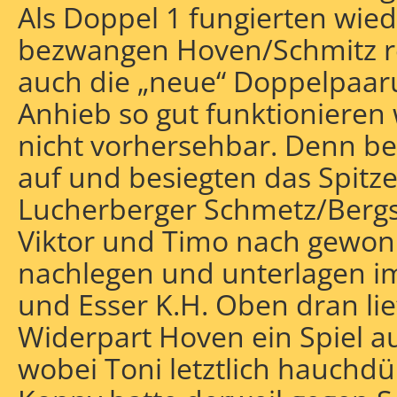
Als Doppel 1 fungierten wie
bezwangen Hoven/Schmitz re
auch die „neue“ Doppelpaaru
Anhieb so gut funktionieren
nicht vorhersehbar. Denn bei
auf und besiegten das Spitz
Lucherberger Schmetz/Bergs
Viktor und Timo nach gewon
nachlegen und unterlagen im
und Esser K.H. Oben dran lie
Widerpart Hoven ein Spiel a
wobei Toni letztlich hauchd