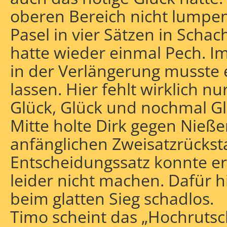
oberen Bereich nicht lumpen
Pasel in vier Sätzen in Schac
hatte wieder einmal Pech. I
in der Verlängerung musste er
lassen. Hier fehlt wirklich n
Glück, Glück und nochmal Glü
Mitte holte Dirk gegen Nieß
anfänglichen Zweisatzrückst
Entscheidungssatz konnte er 
leider nicht machen. Dafür h
beim glatten Sieg schadlos.
Timo scheint das „Hochrutsch