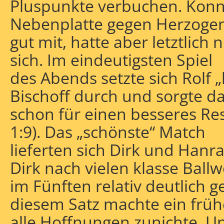
Pluspunkte verbuchen. Konny
Nebenplatte gegen Herzoge
gut mit, hatte aber letztlich
sich. Im eindeutigsten Spiel
des Abends setzte sich Rolf „
Bischoff durch und sorgte d
schon für einen besseres Res
1:9). Das „schönste“ Match
lieferten sich Dirk und Hanr
Dirk nach vielen klasse Ball
im Fünften relativ deutlich 
diesem Satz machte ein frü
alle Hoffnungen zunichte. Un