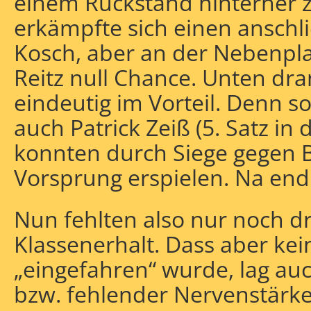
einem Rückstand hinterher zu
erkämpfte sich einen anschl
Kosch, aber an der Nebenpla
Reitz null Chance. Unten dr
eindeutig im Vorteil. Denn s
auch Patrick Zeiß (5. Satz in
konnten durch Siege gegen 
Vorsprung erspielen. Na endl
Nun fehlten also nur noch d
Klassenerhalt. Dass aber kei
„eingefahren“ wurde, lag au
bzw. fehlender Nervenstärke.