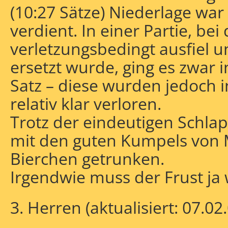
(10:27 Sätze) Niederlage war
verdient. In einer Partie, be
verletzungsbedingt ausfiel 
ersetzt wurde, ging es zwar i
Satz – diese wurden jedoch in
relativ klar verloren.
Trotz der eindeutigen Schl
mit den guten Kumpels von 
Bierchen getrunken.
Irgendwie muss der Frust ja 
3. Herren (aktualisiert: 07.02