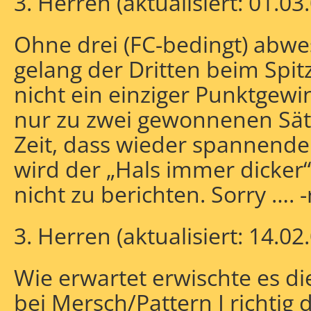
3. Herren (aktualisiert: 01.03
Ohne drei (FC-bedingt) abw
gelang der Dritten beim Spitz
nicht ein einziger Punktgewi
nur zu zwei gewonnenen Sät
Zeit, dass wieder spannend
wird der „Hals immer dicker“
nicht zu berichten. Sorry …. -
3. Herren (aktualisiert: 14.02
Wie erwartet erwischte es di
bei Mersch/Pattern I richtig d