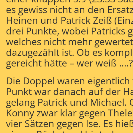
es gewiss nicht an den Ersat
Heinen und Patrick Zeiß (Einz
drei Punkte, wobei Patricks 
welches nicht mehr gewertet
dazugezählt ist. Ob es komp
gereicht hätte – wer weiß ….?
Die Doppel waren eigentlich
Punkt war danach auf der Ha
gelang Patrick und Michael
Konny zwar klar gegen Thelen
vier Sätzen gegen Ise. Es hie