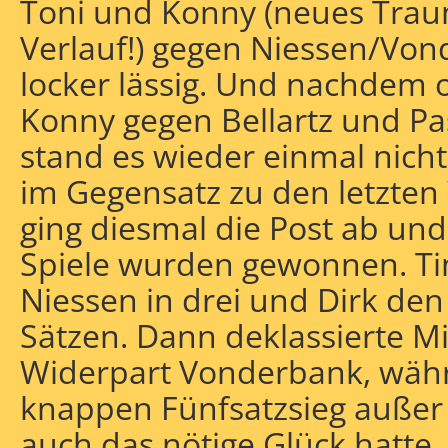
Toni und Konny (neues Trau
Verlauf!) gegen Niessen/Vo
locker lässig. Und nachdem 
Konny gegen Bellartz und Pa
stand es wieder einmal nicht
im Gegensatz zu den letzte
ging diesmal die Post ab und 
Spiele wurden gewonnen. T
Niessen in drei und Dirk den 
Sätzen. Dann deklassierte M
Widerpart Vonderbank, währ
knappen Fünfsatzsieg außer
auch das nötige Glück hatte. 