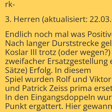
rk-
3. Herren (aktualisiert: 22.03
Endlich noch mal was Positiv
Nach langer Durststrecke ge
Koslar III trotz (oder wegen?)
zweifacher Ersatzgestellung e
Sätze) Erfolg. In diesem
Spiel wurden Rolf und Vikto
und Patrick Zeiss prima erset
In den Eingangsdoppeln wurd
Punkt ergattert. Hier gewan