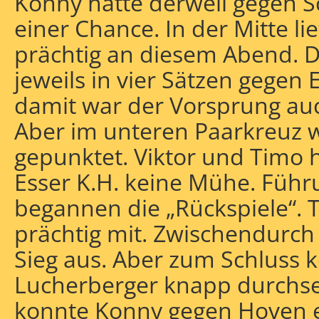
Konny hatte derweil gegen 
einer Chance. In der Mitte lie
prächtig an diesem Abend. D
jeweils in vier Sätzen gegen 
damit war der Vorsprung auch
Aber im unteren Paarkreuz 
gepunktet. Viktor und Timo 
Esser K.H. keine Mühe. Führ
begannen die „Rückspiele“. 
prächtig mit. Zwischendurch
Sieg aus. Aber zum Schluss k
Lucherberger knapp durchs
konnte Konny gegen Hoven e