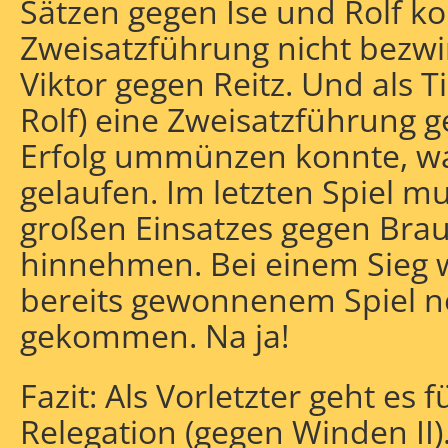
Sätzen gegen Ise und Rolf ko
Zweisatzführung nicht bezwi
Viktor gegen Reitz. Und als 
Rolf) eine Zweisatzführung g
Erfolg ummünzen konnte, wa
gelaufen. Im letzten Spiel m
großen Einsatzes gegen Brau
hinnehmen. Bei einem Sieg w
bereits gewonnenem Spiel 
gekommen. Na ja!
Fazit: Als Vorletzter geht es f
Relegation (gegen Winden II)