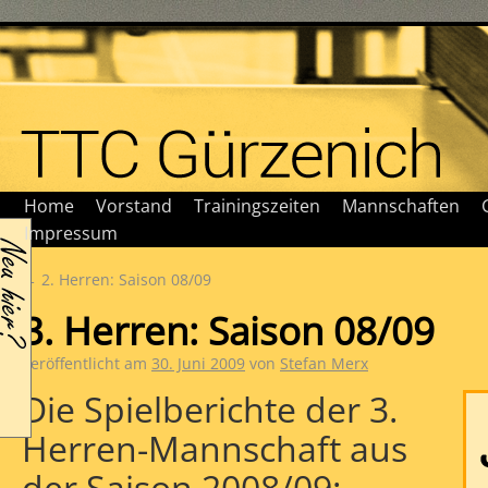
Home
Vorstand
Trainingszeiten
Mannschaften
Impressum
←
2. Herren: Saison 08/09
3. Herren: Saison 08/09
Veröffentlicht am
30. Juni 2009
von
Stefan Merx
Die Spielberichte der 3.
Herren-Mannschaft aus
der Saison 2008/09: