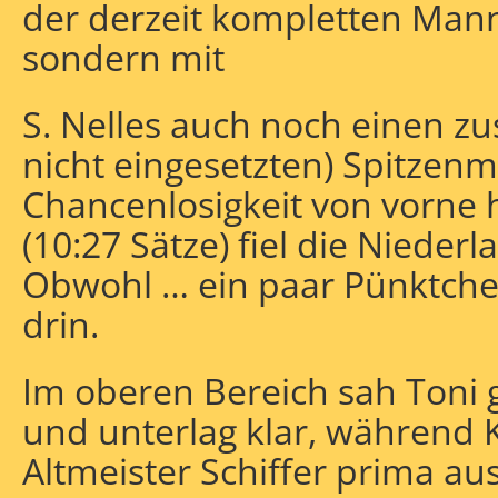
der derzeit kompletten Mann
sondern mit
S. Nelles auch noch einen zu
nicht eingesetzten) Spitzen
Chancenlosigkeit von vorne he
(10:27 Sätze) fiel die Nieder
Obwohl … ein paar Pünktch
drin.
Im oberen Bereich sah Toni 
und unterlag klar, während 
Altmeister Schiffer prima aus