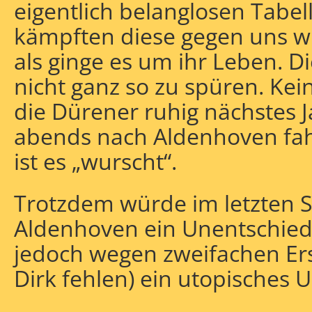
eigentlich belanglosen Tabel
kämpften diese gegen uns w
als ginge es um ihr Leben. D
nicht ganz so zu spüren. Ke
die Dürener ruhig nächstes 
abends nach Aldenhoven fahre
ist es „wurscht“.
Trotzdem würde im letzten 
Aldenhoven ein Unentschiede
jedoch wegen zweifachen Ers
Dirk fehlen) ein utopisches U