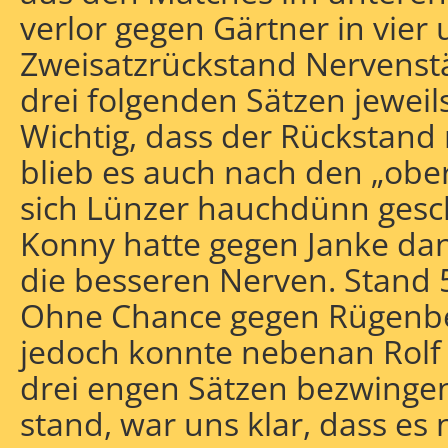
verlor gegen Gärtner in vier 
Zweisatzrückstand Nervenstä
drei folgenden Sätzen jeweil
Wichtig, dass der Rückstand 
blieb es auch nach den „obe
sich Lünzer hauchdünn gesc
Konny hatte gegen Janke da
die besseren Nerven. Stand 5
Ohne Chance gegen Rügenbe
jedoch konnte nebenan Rolf
drei engen Sätzen bezwingen
stand, war uns klar, dass es