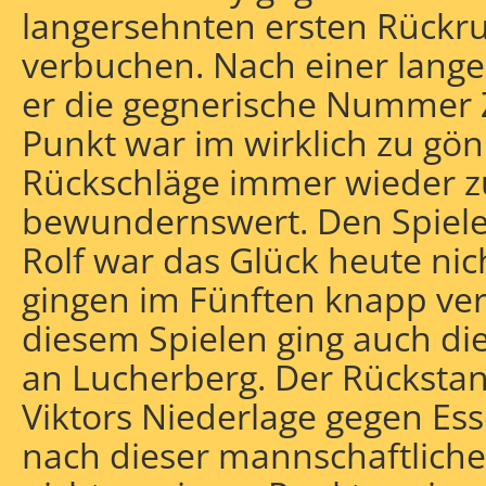
langersehnten ersten Rückr
verbuchen. Nach einer lang
er die gegnerische Nummer Z
Punkt war im wirklich zu gönn
Rückschläge immer wieder zu
bewundernswert. Den Spieler
Rolf war das Glück heute nich
gingen im Fünften knapp ver
diesem Spielen ging auch di
an Lucherberg. Der Rückstan
Viktors Niederlage gegen Esse
nach dieser mannschaftliche