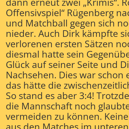
dann erneut zwei „Krimis“. R
Offensivspiel“ Rügenberg na
und Matchball gegen sich no
nieder. Auch Dirk kämpfte s
verlorenen ersten Sätzen no
diesmal hatte sein Gegenüb
Glück auf seiner Seite und Di
Nachsehen. Dies war schon e
das hätte die zwischenzeitli
So stand es aber 3:4! Trotzd
die Mannschaft noch glaubte
vermeiden zu können. Keine
aus den Matches im unteren