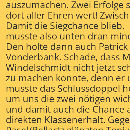
auszumachen. Zwei Erfolge 
dort aller Ehren wert! Zwisc
Damit die Siegchance blieb,
musste also unten dran mind
Den holte dann auch Patrick
Vonderbank. Schade, dass M
Windelschmidt nicht jetzt s
zu machen konnte, denn er u
musste das Schlussdoppel h
um uns die zwei nötigen wic
und damit auch die Chance 
direkten Klassenerhalt. Geg
Pasel/Bellartz glänzten Toni