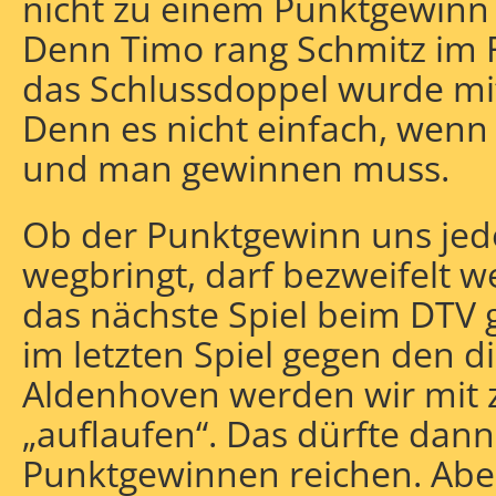
nicht zu einem Punktgewinn 
Denn Timo rang Schmitz im 
das Schlussdoppel wurde mi
Denn es nicht einfach, wenn 
und man gewinnen muss.
Ob der Punktgewinn uns jedo
wegbringt, darf bezweifelt w
das nächste Spiel beim DTV 
im letzten Spiel gegen den 
Aldenhoven werden wir mit z
„auflaufen“. Das dürfte dann
Punktgewinnen reichen. Aber