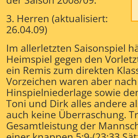
3. Herren (aktualisiert:
26.04.09)
Im allerletzten Saisonspiel hä
Heimspiel gegen den Vorlet
ein Remis zum direkten Klas
Vorzeichen waren aber nach 
Hinspielniederlage sowie de
Toni und Dirk alles andere al
auch keine Überraschung. Tr
Gesamtleistung der Mannscha
einer knappen 5:9-(23:33 Sät