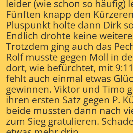
leider (wie schon so häufig) l
Fünften knapp den Kürzeren
Pluspunkt holte dann Dirk so
Endlich drohte keine weitere 
Trotzdem ging auch das Pech
Rolf musste gegen Moll in d
dort, wie befürchtet, mit 9:1
fehlt auch einmal etwas Glüc
gewinnen. Viktor und Timo 
ihren ersten Satz gegen P. 
beide mussten dann nach vi
zum Sieg gratulieren. Schad
etwas mehr drin.