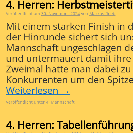
4. Herren: Herbstmeistert
Veröffentlicht am
30. November 2024
von
Markus Roeb
Mit einem starken Finish in d
der Hinrunde sichert sich un
Mannschaft ungeschlagen den
und untermauert damit ihre 
Zweimal hatte man dabei zu
Konkurrenten um den Spitze
Weiterlesen
→
Veröffentlicht unter
4. Mannschaft
4. Herren: Tabellenführun