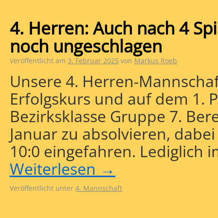
4. Herren: Auch nach 4 Sp
noch ungeschlagen
Veröffentlicht am
3. Februar 2025
von
Markus Roeb
Unsere 4. Herren-Mannschaft
Erfolgskurs und auf dem 1. Pl
Bezirksklasse Gruppe 7. Bere
Januar zu absolvieren, dabei
10:0 eingefahren. Lediglich 
Weiterlesen
→
Veröffentlicht unter
4. Mannschaft