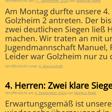
Veröffentlicht am
11. September 2024
von
Matthias Mees
Am Montag durfte unsere 4.
Golzheim 2 antreten. Der bis
zwei deutlichen Siegen ließ
machen. Wir traten an mit 
Jugendmannschaft Manuel, F
Leider war Golzheim nur zu 
Veröffentlicht unter
4. Mannschaft
4. Herren: Zwei klare Sieg
Veröffentlicht am
4. September 2024
von
Markus Roeb
Erwartungsgemäß ist unsere