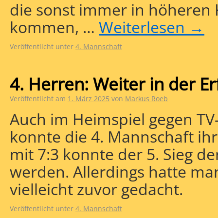
die sonst immer in höheren 
kommen, …
Weiterlesen
→
Veröffentlicht unter
4. Mannschaft
4. Herren: Weiter in der E
Veröffentlicht am
1. März 2025
von
Markus Roeb
Auch im Heimspiel gegen T
konnte die 4. Mannschaft ih
mit 7:3 konnte der 5. Sieg de
werden. Allerdings hatte m
vielleicht zuvor gedacht.
Veröffentlicht unter
4. Mannschaft