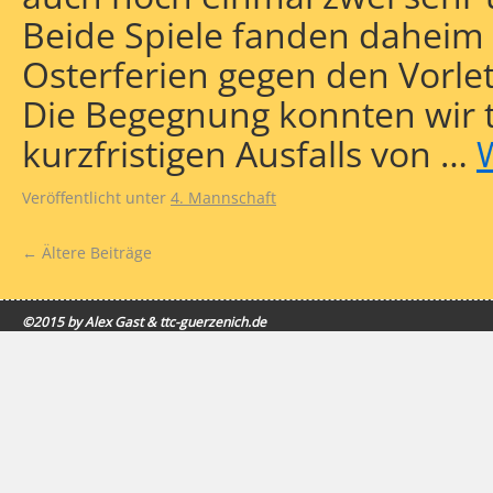
Beide Spiele fanden daheim 
Osterferien gegen den Vorle
Die Begegnung konnten wir t
kurzfristigen Ausfalls von …
Veröffentlicht unter
4. Mannschaft
←
Ältere Beiträge
©2015 by Alex Gast & ttc-guerzenich.de