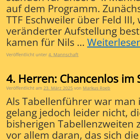
auf dem Programm. Zunächst
TTF Eschweiler über Feld III, 
veränderter Aufstellung best
kamen für Nils …
Weiterlese
Veröffentlicht unter
4. Mannschaft
4. Herren: Chancenlos im 
Veröffentlicht am
23. März 2025
von
Markus Roeb
Als Tabellenführer war man in
gelang jedoch leider nicht, d
bisherigen Tabellenzweiten z
vor allem daran, das sich die 