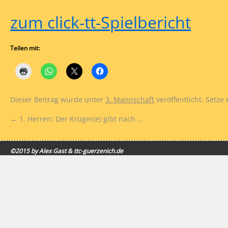
zum click-tt-Spielbericht
Teilen mit:
Dieser Beitrag wurde unter
3. Mannschaft
veröffentlicht. Setze
←
1. Herren: Der Krüger(e) gibt nach …
©2015 by Alex Gast & ttc-guerzenich.de