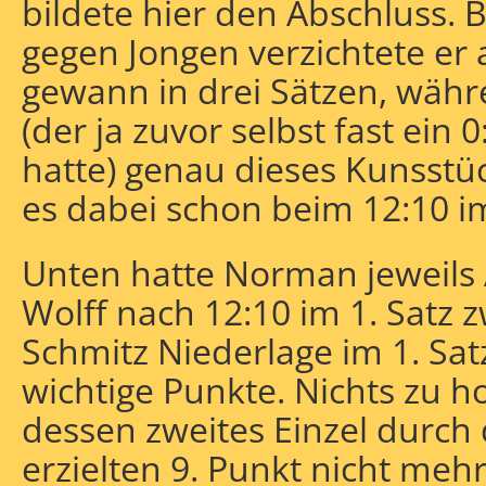
bildete hier den Abschluss. 
gegen Jongen verzichtete er
gewann in drei Sätzen, währ
(der ja zuvor selbst fast ein 
hatte) genau dieses Kunsstü
es dabei schon beim 12:10 im
Unten hatte Norman jeweils
Wolff nach 12:10 im 1. Satz z
Schmitz Niederlage im 1. Satz
wichtige Punkte. Nichts zu ho
dessen zweites Einzel durc
erzielten 9. Punkt nicht meh