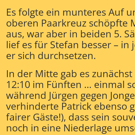
Es folgte ein munteres Auf u
oberen Paarkreuz schöpfte M
aus, war aber in beiden 5. S
lief es für Stefan besser – in
er sich durchsetzen.
In der Mitte gab es zunächst
12:10 im Fünften … einmal s
während Jürgen gegen Jongen
verhinderte Patrick ebenso g
fairer Gäste!), dass sein so
noch in eine Niederlage umsc