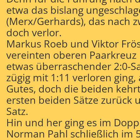
etwa das bislang ungeschla
(Merx/Gerhards), das nach z
doch verlor.
Markus Roeb und Viktor Frös
vereinten oberen Paarkreuz 
etwas überraschender 2:0-Sa
zügig mit 1:11 verloren ging
Gutes, doch die beiden kehrt
ersten beiden Sätze zurück
Satz.
Hin und her ging es im Doppe
Norman Pahl schließlich im 