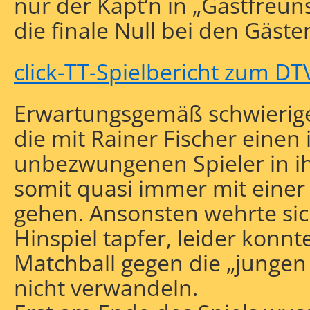
nur der Käpt’n in „Gastfreun
die finale Null bei den Gäste
click-TT-Spielbericht zum DT
Erwartungsgemäß schwieriger
die mit Rainer Fischer einen
unbezwungenen Spieler in i
somit quasi immer mit einer
gehen. Ansonsten wehrte si
Hinspiel tapfer, leider konnt
Matchball gegen die „jungen
nicht verwandeln.