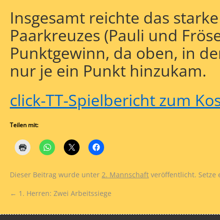
Insgesamt reichte das starke
Paarkreuzes (Pauli und Fröse
Punktgewinn, da oben, in de
nur je ein Punkt hinzukam.
click-TT-Spielbericht zum Kos
Teilen mit:
Dieser Beitrag wurde unter
2. Mannschaft
veröffentlicht. Setze
←
1. Herren: Zwei Arbeitssiege