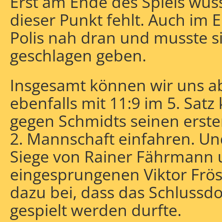
Erst am Ende des Spiels wuss
dieser Punkt fehlt. Auch im E
Polis nah dran und musste si
geschlagen geben.
Insgesamt können wir uns ab
ebenfalls mit 11:9 im 5. Satz
gegen Schmidts seinen erste
2. Mannschaft einfahren. Un
Siege von Rainer Fährmann u
eingesprungenen Viktor Fröse
dazu bei, dass das Schlussd
gespielt werden durfte.