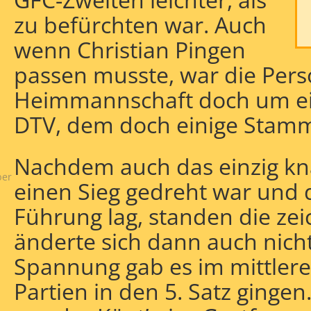
zu befürchten war. Auch
wenn Christian Pingen
passen musste, war die Pers
Heimmannschaft doch um ein
DTV, dem doch einige Stamms
Nachdem auch das einzig kn
ber
einen Sieg gedreht war und d
Führung lag, standen die zei
änderte sich dann auch nich
Spannung gab es im mittlere
Partien in den 5. Satz gingen