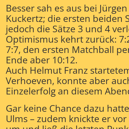
Besser sah es aus bei Jürge
Kuckertz; die ersten beiden
jedoch die Sätze 3 und 4 ver
Optimismus kehrt zurück: 7:2
7:7, den ersten Matchball p
Ende aber 10:12.
Auch Helmut Franz startetem
Verhoeven, konnte aber auch
Einzelerfolg an diesem Aben
Gar keine Chance dazu hatte
Ulms – zudem knickte er vor
um und ließ die letzten Punk