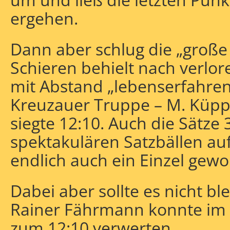
ergehen.
Dann aber schlug die „große
Schieren behielt nach verlo
mit Abstand „lebenserfahren
Kreuzauer Truppe – M. Küpp
siegte 12:10. Auch die Sätze 
spektakulären Satzbällen auf
endlich auch ein Einzel gew
Dabei aber sollte es nicht bl
Rainer Fährmann konnte im 4
zum 12:10 verwerten.