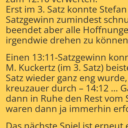
Erst im 3. Satz konnte Stef
Satzgewinn zumindest schnu
beendet aber alle Hoffnunge
irgendwie drehen zu können
Einen 13:11-Satzgewinn kon
M. Kuckertz (im 3. Satz) beis
Satz wieder ganz eng wurde, 
kreuzauer durch – 14:12 … G
dann in Ruhe den Rest vom S
waren dann ja immerhin erfo
Das nächste Spiel ist erneut