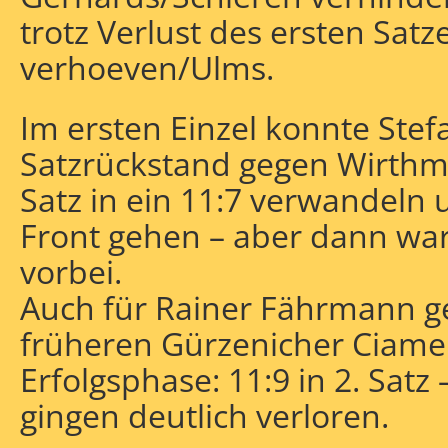
trotz Verlust des ersten Satz
verhoeven/Ulms.
Im ersten Einzel konnte Stef
Satzrückstand gegen Wirthma
Satz in ein 11:7 verwandeln u
Front gehen – aber dann wa
vorbei.
Auch für Rainer Fährmann g
früheren Gürzenicher Ciamel
Erfolgsphase: 11:9 in 2. Satz
gingen deutlich verloren.