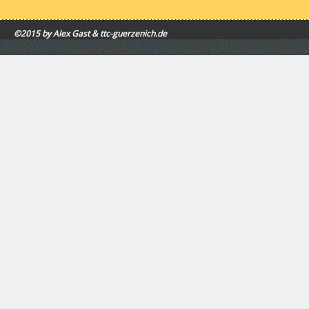
©2015 by Alex Gast & ttc-guerzenich.de