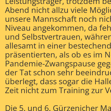
Leistungsträger, trotzdem 
Abend nicht allzu viele Mögli
unsere Mannschaft noch nich
Niveau angekommen, da fehl
und Selbstvertrauen, währen
allesamt in einer besteche
präsentierten, als ob es im 
Pandemie-Zwangspause gege
der Tat schon sehr beeindr
überlegt, dass sogar die Halle
Zeit nicht zum Training zur 
Die 5. und 6. Gürzenicher Ma