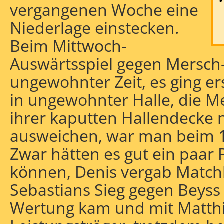
vergangenen Woche eine
Niederlage einstecken.
Beim Mittwoch-
Auswärtsspiel gegen Mersch-P
ungewohnter Zeit, es ging er
g
in ungewohnter Halle, die 
ihrer kaputten Hallendecke 
ausweichen, war man beim 1:
Zwar hätten es gut ein paar
können, Denis vergab Match
Sebastians Sieg gegen Beyss 
Wertung kam und mit Matthia