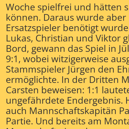
Woche spielfrei und hätten s
können. Daraus wurde aber ni
Ersatzspieler benötigt wurden
Lukas, Christian und Viktor g
Bord, gewann das Spiel in Jü
9:1, wobei witzigerweise aus
Stammspieler Jürgen den Ehr
ermöglichte. In der Dritten 
Carsten beweisen: 1:1 lautet
ungefährdete Endergebnis. 
auch Mannschaftskapitän Pat
Partie. Und bereits am Mont