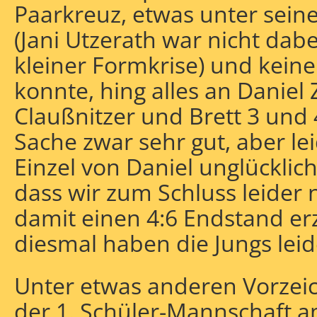
Paarkreuz, etwas unter seine
(Jani Utzerath war nicht dabei
kleiner Formkrise) und keine
konnte, hing alles an Daniel
Claußnitzer und Brett 3 und 
Sache zwar sehr gut, aber lei
Einzel von Daniel unglücklich
dass wir zum Schluss leider 
damit einen 4:6 Endstand er
diesmal haben die Jungs lei
Unter etwas anderen Vorzei
der 1. Schüler-Mannschaft