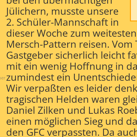
Jülichern, musste unsere
2. Schüler-Mannschaft in
dieser Woche zum weitesten
Mersch-Pattern reisen. Vom 
:
Gastgeber sicherlich leicht f
hlag
mit ein wenig Hoffnung in da
zumindest ein Unentschiede
ber
Wir verpaßten es leider den
tragischen Helden waren gle
Daniel Zilken und Lukas Roeb
einen möglichen Sieg und da
den GFC verpassten. Da auch