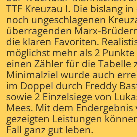
TTF Kreuzau I. Die bislang in
noch ungeschlagenen Kreuza
überragenden Marx-Brüdern, 
die klaren Favoriten. Realisti
möglichst mehr als 2 Punkte
einen Zähler für die Tabelle 
Minimalziel wurde auch errei
im Doppel durch Freddy Bas
sowie 2 Einzelsiege von Luka
Mees. Mit dem Endergebnis 
gezeigten Leistungen können
Fall ganz gut leben.