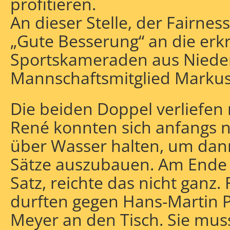
profitieren.
An dieser Stelle, der Fairnes
„Gute Besserung“ an die erk
Sportskameraden aus Niede
Mannschaftsmitglied Markus
Die beiden Doppel verliefen 
René konnten sich anfangs n
über Wasser halten, um da
Sätze auszubauen. Am Ende a
Satz, reichte das nicht ganz.
durften gegen Hans-Martin P
Meyer an den Tisch. Sie mu