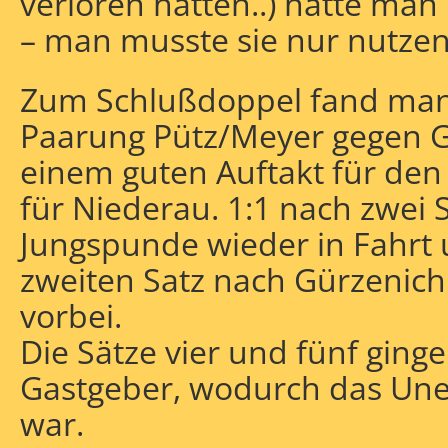
verloren hätten..) hatte ma
– man musste sie nur nutzen
Zum Schlußdoppel fand man
Paarung Pütz/Meyer gegen 
einem guten Auftakt für den
für Niederau. 1:1 nach zwei
Jungspunde wieder in Fahrt
zweiten Satz nach Gürzenich
vorbei.
Die Sätze vier und fünf ginge
Gastgeber, wodurch das Une
war.