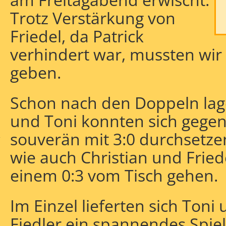
Trotz Verstärkung von
Friedel, da Patrick
verhindert war, mussten wir
geben.
Schon nach den Doppeln lage
und Toni konnten sich gegen 
souverän mit 3:0 durchsetze
r
wie auch Christian und Fried
einem 0:3 vom Tisch gehen.
Im Einzel lieferten sich Toni
Fiedler ein spannendes Spiel,