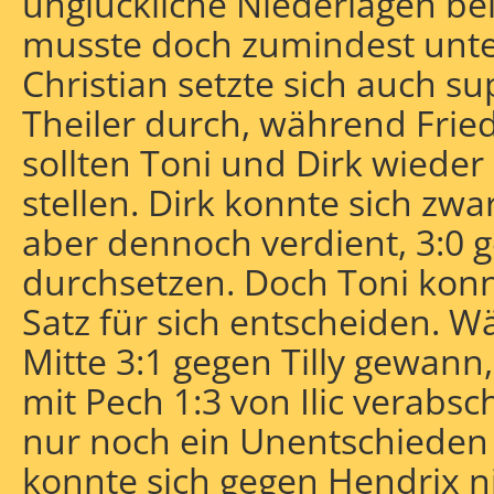
unglückliche Niederlagen bei
musste doch zumindest unten
Christian setzte sich auch s
Theiler durch, während Fried
sollten Toni und Dirk wiede
stellen. Dirk konnte sich zw
aber dennoch verdient, 3:0 g
durchsetzen. Doch Toni konn
Satz für sich entscheiden. 
Mitte 3:1 gegen Tilly gewann,
mit Pech 1:3 von Ilic verabsc
nur noch ein Unentschieden 
konnte sich gegen Hendrix n