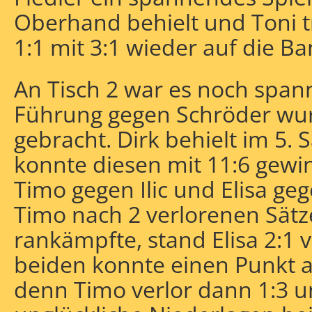
Oberhand behielt und Toni t
1:1 mit 3:1 wieder auf die Ba
An Tisch 2 war es noch span
Führung gegen Schröder wur
gebracht. Dirk behielt im 5.
konnte diesen mit 11:6 gewi
Timo gegen Ilic und Elisa ge
Timo nach 2 verlorenen Sätz
rankämpfte, stand Elisa 2:1 
beiden konnte einen Punkt a
denn Timo verlor dann 1:3 un