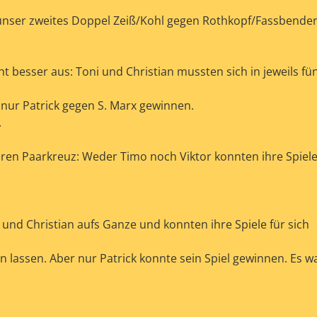
nser zweites Doppel Zeiß/Kohl gegen Rothkopf/Fassbender 
t besser aus: Toni und Christian mussten sich in jeweils fü
nur Patrick gegen S. Marx gewinnen.
.
eren Paarkreuz: Weder Timo noch Viktor konnten ihre Spiel
und Christian aufs Ganze und konnten ihre Spiele für sich
en lassen. Aber nur Patrick konnte sein Spiel gewinnen. Es w