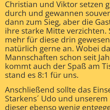
Christian und Viktor setzen 
durch und gewannen souverä
dann zum Sieg, aber die Ga
ihre starke Mitte verzichten
mehr für diese drin gewese
natürlich gerne an. Wobei da
Mannschaften schon seit Jahr
kommt auch der Spaß am Tisc
stand es 8:1 für uns.
Anschließend sollte das Eins
Starkens´ Udo und unserem „
dieser ebenso wenig entgeg