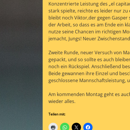
Konzentrierte Leistung des „el capit
stark spielte, reichte es leider nur 
bleibt noch Viktor,der gegen Gasper 
der Arbeit, so dass es am Ende ein kl
nutze seine Chancen im richtigen Mo
jemacht, Jungs! Neuer Zwischenstand: 
Zweite Runde, neuer Versuch von Mark
gepackt, und so sollte es auch bleib
noch ein Rückspiel. Anschließend best
Beide gewannen ihre Einzel und besc
geschlossene Mannschaftsleistung, un
Am kommenden Montag geht es auch 
wieder alles.
Teilen mit: