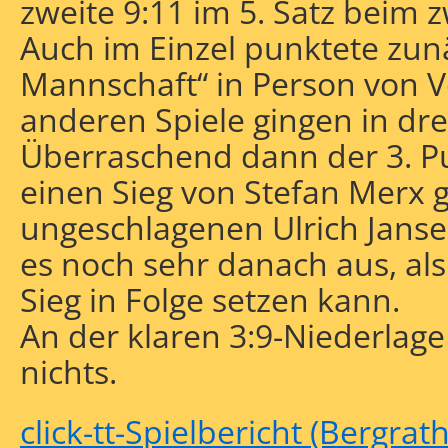
zweite 9:11 im 5. Satz beim z
Auch im Einzel punktete zunä
Mannschaft“ in Person von Vo
anderen Spiele gingen in dre
Überraschend dann der 3. P
einen Sieg von Stefan Merx 
ungeschlagenen Ulrich Jansen
es noch sehr danach aus, als
Sieg in Folge setzen kann.
An der klaren 3:9-Niederlage
nichts.
click-tt-Spielbericht (Bergrath