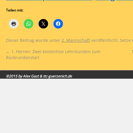
Teilen mit:
Dieser Beitrag wurde unter
2. Mannschaft
veröffentlicht. Setze
←
1. Herren: Zwei kostenlose Lehrstunden zum
Rückrundenstart
©2015 by Alex Gast & ttc-guerzenich.de