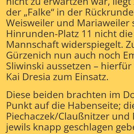
nicht zu erwartzen war, lieg
der „Falke“ in der Rückrund
Weisweiler und Mariaweiler 
Hinrunden-Platz 11 nicht die
Mannschaft widerspiegelt. 
Gürzenich nun auch noch E
Sliwinski aussetzen – hierf
Kai Dresia zum Einsatz.
Diese beiden brachten im Do
Punkt auf die Habenseite; d
Piechaczek/Claußnitzer und
jewils knapp geschlagen geb