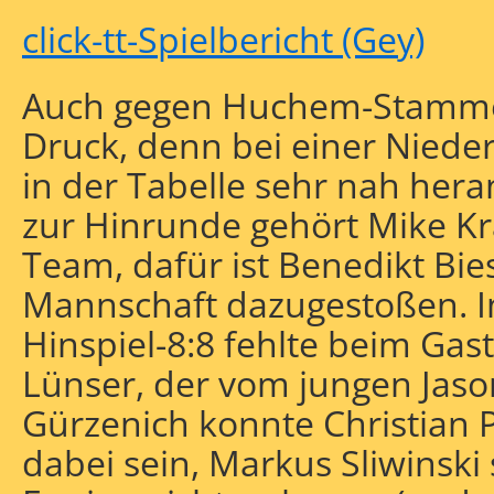
click-tt-Spielbericht (Gey)
Auch gegen Huchem-Stammel
Druck, denn bei einer Niede
in der Tabelle sehr nah her
zur Hinrunde gehört Mike K
Team, dafür ist Benedikt Bie
Mannschaft dazugestoßen. I
Hinspiel-8:8 fehlte beim Ga
Lünser, der vom jungen Jaso
Gürzenich konnte Christian 
dabei sein, Markus Sliwinski