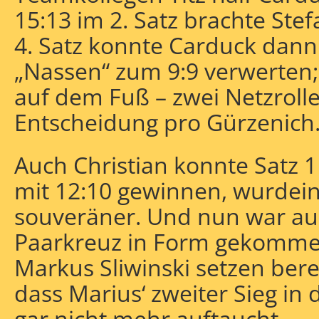
15:13 im 2. Satz brachte Stef
4. Satz konnte Carduck dann
„Nassen“ zum 9:9 verwerten; 
auf dem Fuß – zwei Netzrolle
Entscheidung pro Gürzenich
Auch Christian konnte Satz 1
mit 12:10 gewinnen, wurdein
souveräner. Und nun war auc
Paarkreuz in Form gekommen
Markus Sliwinski setzen bere
dass Marius‘ zweiter Sieg in d
gar nicht mehr auftaucht.