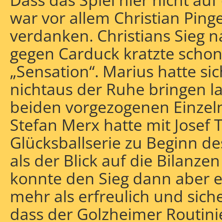
war vor allem Christian Pin
verdanken. Christians Sieg n
gegen Carduck kratzte schon
„Sensation“. Marius hatte s
nichtaus der Ruhe bringen la
beiden vorgezogenen Einzel
Stefan Merx hatte mit Josef T
Glücksballserie zu Beginn d
als der Blick auf die Bilanze
konnte den Sieg dann aber e
mehr als erfreulich und siche
dass der Golzheimer Routin