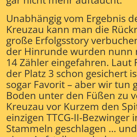
Unabhängig vom Ergebnis des
Kreuzau kann man die Rückru
große Erfolgsstory verbuche
der Hinrunde wurden nunn 
14 Zähler eingefahren. Laut 
der Platz 3 schon gesichert 
sogar Favorit – aber wir tun 
Boden unter den Füßen zu ver
Kreuzau vor Kurzem den Spit
einzigen TTCG-II-Bezwinger 
Stammeln geschlagen … und