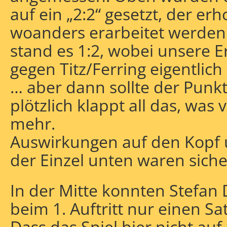
auf ein „2:2“ gesetzt, der erh
woanders erarbeitet werden
stand es 1:2, wobei unsere Er
gegen Titz/Ferring eigentlic
… aber dann sollte der Punk
plötzlich klappt all das, was
mehr.
Auswirkungen auf den Kopf 
der Einzel unten waren siche
In der Mitte konnten Stefan 
beim 1. Auftritt nur einen Sa
Dass das Spiel hier nicht auf 