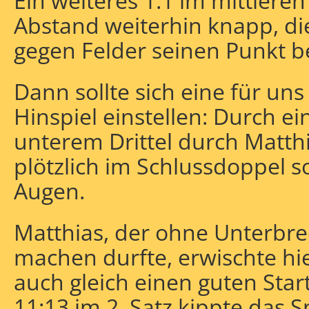
Ein weiteres 1:1 im mittleren
Abstand weiterhin knapp, di
gegen Felder seinen Punkt b
Dann sollte sich eine für uns
Hinspiel einstellen: Durch ei
unterem Drittel durch Matthi
plötzlich im Schlussdoppel s
Augen.
Matthias, der ohne Unterbre
machen durfte, erwischte h
auch gleich einen guten Star
11:13 im 2. Satz kippte das S