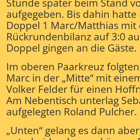
Stunde später beim Stand vo
aufgegeben. Bis dahin hatte 
Doppel 1 Marc/Matthias mit 
Rückrundenbilanz auf 3:0 a
Doppel gingen an die Gäste.
Im oberen Paarkreuz folgten
Marc in der „Mitte“ mit ein
Volker Felder für einen Hof
Am Nebentisch unterlag Seba
aufgelegten Roland Pulcher.
„Unten“ gelang es dann aber