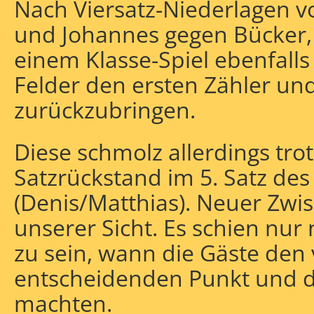
Nach Viersatz-Niederlagen v
und Johannes gegen Bücker, 
einem Klasse-Spiel ebenfalls
Felder den ersten Zähler un
zurückzubringen.
Diese schmolz allerdings tro
Satzrückstand im 5. Satz de
(Denis/Matthias). Neuer Zwi
unserer Sicht. Es schien nur 
zu sein, wann die Gäste den 
entscheidenden Punkt und d
machten.