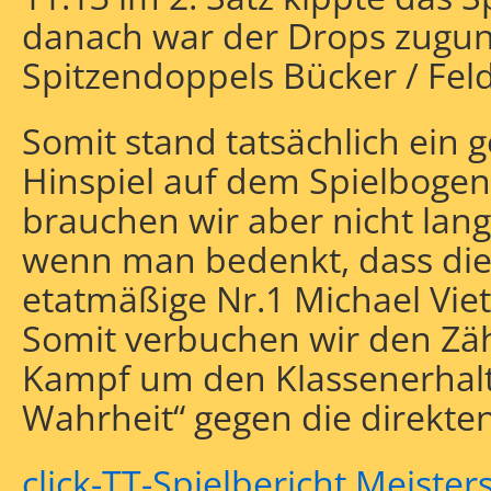
danach war der Drops zugun
Spitzendoppels Bücker / Feld
Somit stand tatsächlich ein 
Hinspiel auf dem Spielboge
brauchen wir aber nicht lang
wenn man bedenkt, dass die 
etatmäßige Nr.1 Michael Vie
Somit verbuchen wir den Zä
Kampf um den Klassenerhalt
Wahrheit“ gegen die direkte
click-TT-Spielbericht Meister