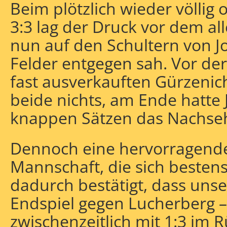
Beim plötzlich wieder völli
3:3 lag der Druck vor dem al
nun auf den Schultern von Jo
Felder entgegen sah. Vor der 
fast ausverkauften Gürzenic
beide nichts, am Ende hatte 
knappen Sätzen das Nachse
Dennoch eine hervorragende
Mannschaft, die sich bestens 
dadurch bestätigt, dass unse
Endspiel gegen Lucherberg –
zwischenzeitlich mit 1:3 im 