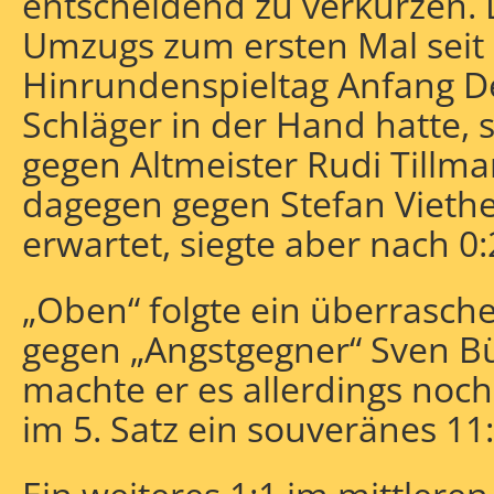
entscheidend zu verkürzen. 
Umzugs zum ersten Mal seit
Hinrundenspieltag Anfang D
Schläger in der Hand hatte,
gegen Altmeister Rudi Tillma
dagegen gegen Stefan Vieth
erwartet, siegte aber nach 0
„Oben“ folgte ein überrasch
gegen „Angstgegner“ Sven B
machte er es allerdings noc
im 5. Satz ein souveränes 11: