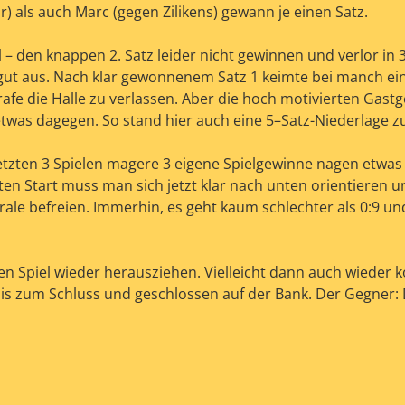
) als auch Marc (gegen Zilikens) gewann je einen Satz.
 – den knappen 2. Satz leider nicht gewinnen und verlor in 
h gut aus. Nach klar gewonnenem Satz 1 keimte bei manch ei
rafe die Halle zu verlassen. Aber die hoch motivierten Gast
twas dagegen. So stand hier auch eine 5–Satz-Niederlage z
letzten 3 Spielen magere 3 eigene Spielgewinne nagen etwas
en Start muss man sich jetzt klar nach unten orientieren u
rale befreien. Immerhin, es geht kaum schlechter als 0:9 un
en Spiel wieder herausziehen. Vielleicht dann auch wieder 
bis zum Schluss und geschlossen auf der Bank. Der Gegner: D