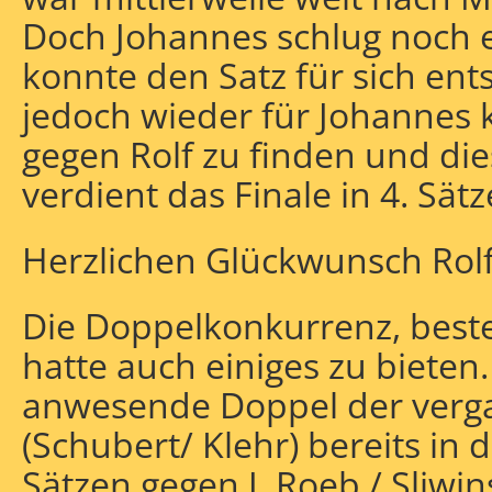
Doch Johannes schlug noch 
konnte den Satz für sich ent
jedoch wieder für Johannes k
gegen Rolf zu finden und die
verdient das Finale in 4. Sätz
Herzlichen Glückwunsch Rolf
Die Doppelkonkurrenz, best
hatte auch einiges zu bieten.
anwesende Doppel der verg
(Schubert/ Klehr) bereits in 
Sätzen gegen J. Roeb / Sliwin