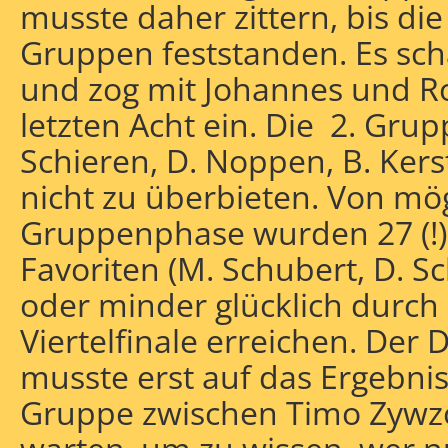
musste daher zittern, bis di
Gruppen feststanden. Es sch
und zog mit Johannes und Ro
letzten Acht ein. Die 2. Grup
Schieren, D. Noppen, B. Ker
nicht zu überbieten. Von mög
Gruppenphase wurden 27 (!) 
Favoriten (M. Schubert, D. S
oder minder glücklich durch
Viertelfinale erreichen. Der 
musste erst auf das Ergebnis 
Gruppe zwischen Timo Zywz