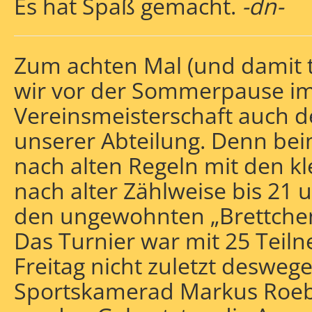
Es hat Spaß gemacht.
-dn-
Zum achten Mal (und damit tr
wir vor der Sommerpause i
Vereinsmeisterschaft auch d
unserer Abteilung. Denn be
nach alten Regeln mit den k
nach alter Zählweise bis 21 
den ungewohnten „Brettchen“
Das Turnier war mit 25 Tei
Freitag nicht zuletzt deswege
Sportskamerad Markus Roeb 