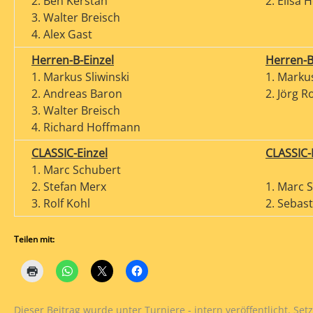
2. Ben Kerstan
2. Elisa 
3. Walter Breisch
4. Alex Gast
Herren-B-Einzel
Herren-
1. Markus Sliwinski
1. Marku
2. Andreas Baron
2. Jörg R
3. Walter Breisch
4. Richard Hoffmann
CLASSIC-Einzel
CLASSIC
1. Marc Schubert
2. Stefan Merx
1. Marc 
3. Rolf Kohl
2. Sebas
Teilen mit:
Dieser Beitrag wurde unter
Turniere - intern
veröffentlicht. Se