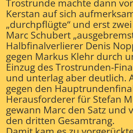
Trostrunde machte dann vor
Kerstan auf sich aufmerksam
„durchpflügte“ und erst zwe
Marc Schubert „ausgebremst
Halbfinalverlierer Denis Nopp
gegen Markus Klehr durch u
Einzug des Trostrunden-Fina
und unterlag aber deutlich. 
gegen den Hauptrundenfinali
Herausforderer für Stefan Me
gewann Marc den Satz und ve
den dritten Gesamtrang.
Damit kam es zu vorgerückte