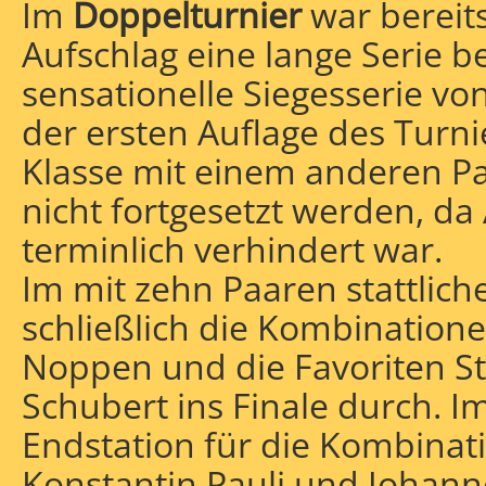
Im
Doppelturnier
war bereit
Aufschlag eine lange Serie b
sensationelle Siegesserie vo
der ersten Auflage des Turni
Klasse mit einem anderen P
nicht fortgesetzt werden, da
terminlich verhindert war.
Im mit zehn Paaren stattliche
schließlich die Kombination
Noppen und die Favoriten S
Schubert ins Finale durch. I
Endstation für die Kombinati
Konstantin Pauli und Johanne