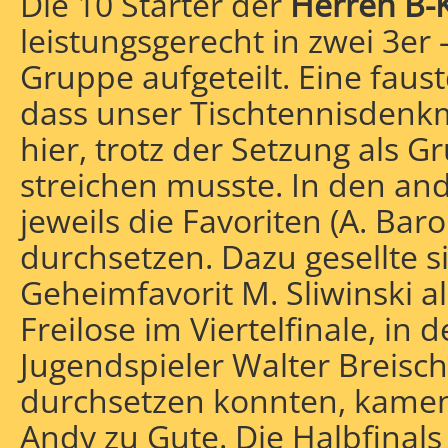
Die 10 Starter der
Herren B-
leistungsgerecht in zwei 3er
Gruppe aufgeteilt. Eine fau
dass unser Tischtennisdenk
hier, trotz der Setzung als G
streichen musste. In den an
jeweils die Favoriten (A. Bar
durchsetzen. Dazu gesellte s
Geheimfavorit M. Sliwinski a
Freilose im Viertelfinale, in 
Jugendspieler Walter Breis
durchsetzen konnten, kame
Andy zu Gute. Die Halbfinals