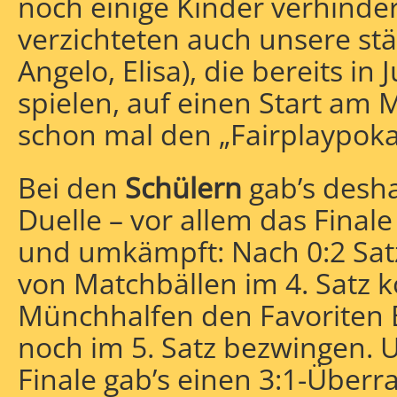
noch einige Kinder verhinder
verzichteten auch unsere stä
Angelo, Elisa), die bereits 
spielen, auf einen Start am M
schon mal den „Fairplaypoka
Bei den
Schülern
gab’s desha
Duelle – vor allem das Fina
und umkämpft: Nach 0:2 Sa
von Matchbällen im 4. Satz 
Münchhalfen den Favoriten 
noch im 5. Satz bezwingen. 
Finale gab’s einen 3:1-Über