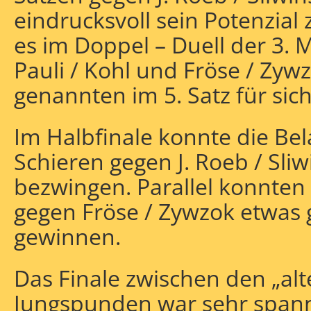
eindrucksvoll sein Potenzial
es im Doppel – Duell der 3.
Pauli / Kohl und Fröse / Zywz
genannten im 5. Satz für sic
Im Halbfinale konnte die Be
Schieren gegen J. Roeb / Sli
bezwingen. Parallel konnten
gegen Fröse / Zywzok etwas g
gewinnen.
Das Finale zwischen den „al
Jungspunden war sehr spann