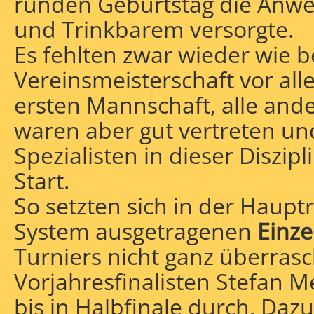
runden Geburtstag die Anwe
und Trinkbarem versorgte.
Es fehlten zwar wieder wie b
Vereinsmeisterschaft vor all
ersten Mannschaft, alle an
waren aber gut vertreten und
Spezialisten in dieser Diszip
Start.
So setzten sich in der Haup
System ausgetragenen
Einz
Turniers nicht ganz überras
Vorjahresfinalisten Stefan 
bis in Halbfinale durch. Daz