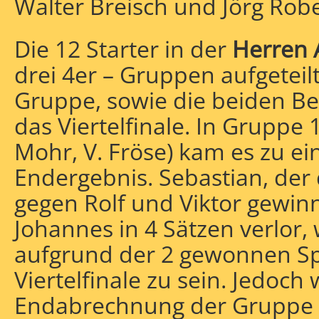
Walter Breisch und Jörg Rob
Die 12 Starter in der
Herren 
drei 4er – Gruppen aufgeteilt
Gruppe, sowie die beiden Be
das Viertelfinale. In Gruppe 1 
Mohr, V. Fröse) kam es zu e
Endergebnis. Sebastian, der 
gegen Rolf und Viktor gewin
Johannes in 4 Sätzen verlor, 
aufgrund der 2 gewonnen Spi
Viertelfinale zu sein. Jedoch 
Endabrechnung der Gruppe p