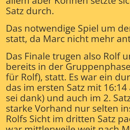
allem aber Können setzte sic
Satz durch.
Das notwendige Spiel um den 
statt, da Marc nicht mehr an
Das Finale trugen also Rolf u
bereits in der Gruppenphas
für Rolf), statt. Es war ein d
das im ersten Satz mit 16:14
sei dank) und auch im 2. Sat
starke Vorhand nur selten ins
Rolfs Sicht im dritten Satz p
war mittlerweile weit nach M