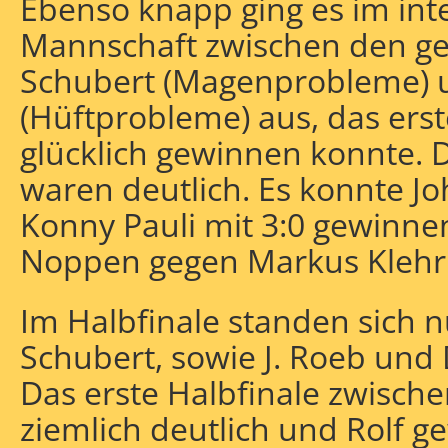
Ebenso knapp ging es im inte
Mannschaft zwischen den g
Schubert (Magenprobleme) 
(Hüftprobleme) aus, das erste
glücklich gewinnen konnte. 
waren deutlich. Es konnte 
Konny Pauli mit 3:0 gewinne
Noppen gegen Markus Klehr
Im Halbfinale standen sich 
Schubert, sowie J. Roeb und
Das erste Halbfinale zwisch
ziemlich deutlich und Rolf g