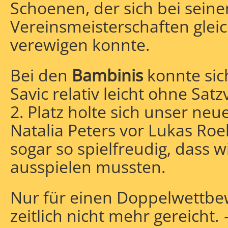
Schoenen, der sich bei seine
Vereinsmeisterschaften gleich
verewigen konnte.
Bei den
Bambinis
konnte sic
Savic relativ leicht ohne Sat
2. Platz holte sich unser neu
Natalia Peters vor Lukas Roe
sogar so spielfreudig, dass w
ausspielen mussten.
Nur für einen Doppelwettbe
zeitlich nicht mehr gereicht.