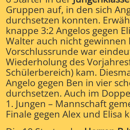
Gruppen auf, in den sich Ang
durchsetzen konnten. Erwäh
knappe 3:2 Angelos gegen El
Walter auch nicht gewinnen 
Vorschlussrunde war eindeuti
Wiederholung des Vorjahresf
Schülerbereich) kam. Diesma
Angelo gegen Ben in vier s
durchsetzen. Auch im Doppel
1. Jungen – Mannschaft geme
Finale gegen Alex und Elisa k