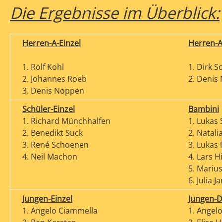
Die Ergebnisse im Überblick:
Herren-A-Einzel
Herren-
1. Rolf Kohl
1. Dirk 
2. Johannes Roeb
2. Denis
3. Denis Noppen
Schüler-Einzel
Bambini
1. Richard Münchhalfen
1. Lukas 
2. Benedikt Suck
2. Natali
3. René Schoenen
3. Lukas
4. Neil Machon
4. Lars H
5. Mariu
6. Julia J
Jungen-Einzel
Jungen-
1. Angelo Ciammella
1. Angel