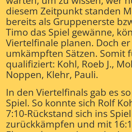
warten, um zu wissen, wer nu
diesem Zeitpunkt standen M.
bereits als Gruppenerste bzw
Timo das Spiel gewänne, könn
Viertelfinale planen. Doch er 
umkämpften Sätzen. Somit fü
qualifiziert: Kohl, Roeb J., M
Noppen, Klehr, Pauli.
In den Viertelfinals gab es
Spiel. So konnte sich Rolf K
7:10-Rückstand sich ins Spie
zurückkämpfen und mit 16:14