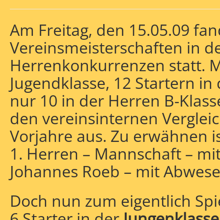
Am Freitag, den 15.05.09 fa
Vereinsmeisterschaften in d
Herrenkonkurrenzen statt. Mi
Jugendklasse, 12 Startern in
nur 10 in der Herren B-Klasse
den vereinsinternen Vergle
Vorjahre aus. Zu erwähnen i
1. Herren – Mannschaft – m
Johannes Roeb – mit Abwesen
Doch nun zum eigentlich Spie
6 Starter in der
Jungenklasse