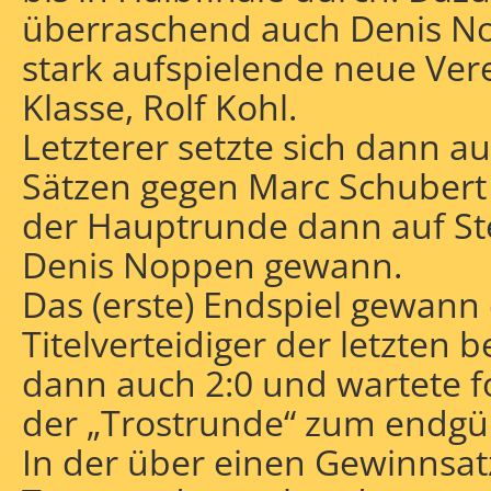
überraschend auch Denis N
stark aufspielende neue Ver
Klasse, Rolf Kohl.
Letzterer setzte sich dann au
Sätzen gegen Marc Schubert 
der Hauptrunde dann auf St
Denis Noppen gewann.
Das (erste) Endspiel gewann 
Titelverteidiger der letzten 
dann auch 2:0 und wartete 
der „Trostrunde“ zum endgül
In der über einen Gewinnsa