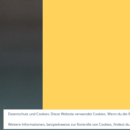
Datenschutz und Cookies: Diese Website verwendet Cookies. Wenn du die W
Weitere Informationen, beispielsweise zur Kontrolle von Cookies, findest du
©2015 by Alex Gast & ttc-guerzenich.de