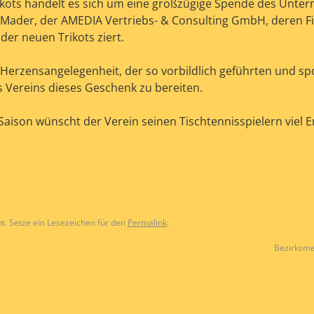
ikots handelt es sich um eine großzügige Spende des Unt
 Mader, der AMEDIA Vertriebs- & Consulting GmbH, deren 
der neuen Trikots ziert.
Herzensangelegenheit, der so vorbildlich geführten und spo
s Vereins dieses Geschenk zu bereiten.
aison wünscht der Verein seinen Tischtennisspielern viel Er
ht. Setze ein Lesezeichen für den
Permalink
.
Bezirksme