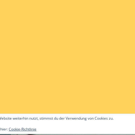
ebsite weiterhin nutzt, stimmst du der Verwendung von Cookies zu.
 hier:
Cookie-Richtlinie