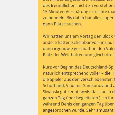
des freundlichen, nicht zu verstehe
15 Minuten Verspätung erreichte ma
zu pendeln. Bis dahin hat alles super
dann Plätze suchen.
Wir hatten uns am Vortag den Block 
andere hatten scheinbar vor uns auc
dann irgendwie geschafft in den Volu
Platz der Welt hatten und gleich drei
Kurz vor Beginn des Deutschland-Spiel
natürlich entsprechend voller – die H
die Spieler aus den verschiedenste
Schottland, Vladimir Samsonov und a
Sliwinski gut kennt, weiß, dass auch 
ganzen Tag über begleiteten.) Ich fü
während Denis den ganzen Tag über
angesprochen wurde. Sehr amüsant.