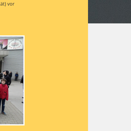
ät) vor