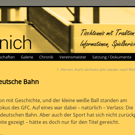
chaften
Galerie
Chronik
Vereinsmeister
Satzung / Dokumente
1. Herren: Auch nächstes Jahr wieder nach Wo
eutsche Bahn
ion mit Geschichte, und der kleine weiße Ball standen am
s des GFC. Auf eines war dabei – natürlich – Verlass: Die
r deutschen Bahn. Aber auch der Sport hat sich nicht zurüc
te gezeigt – hätte es doch nur für den Titel gereicht.