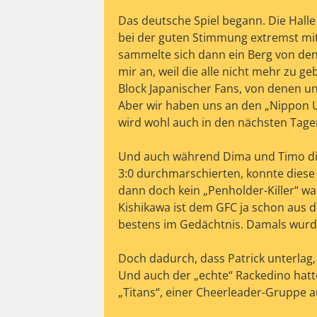
Das deutsche Spiel begann. Die Halle
bei der guten Stimmung extremst mit 
sammelte sich dann ein Berg von den 
mir an, weil die alle nicht mehr zu g
Block Japanischer Fans, von denen un
Aber wir haben uns an den „Nippon Ul
wird wohl auch in den nächsten Tagen
Und auch während Dima und Timo die
3:0 durchmarschierten, konnte diese
dann doch kein „Penholder-Killer“ war
Kishikawa ist dem GFC ja schon aus 
bestens im Gedächtnis. Damals wurde
Doch dadurch, dass Patrick unterla
Und auch der „echte“ Rackedino hatt
„Titans“, einer Cheerleader-Gruppe au