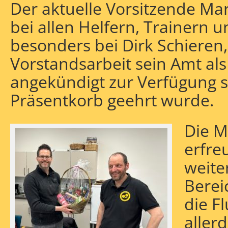
Der aktuelle Vorsitzende Ma
bei allen Helfern, Trainern 
besonders bei Dirk Schieren,
Vorstandsarbeit sein Amt als
angekündigt zur Verfügung s
Präsentkorb geehrt wurde.
Die Mi
erfreu
weite
Berei
die F
allerd