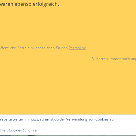
waren ebenso erfolgreich.
ffentlicht. Setze ein Lesezeichen für den
Permalink
.
3. Herren: Immer noch u
ebsite weiterhin nutzt, stimmst du der Verwendung von Cookies zu.
 hier:
Cookie-Richtlinie