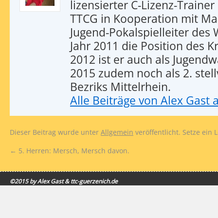
lizensierter C-Lizenz-Trainer
TTCG in Kooperation mit Ma
Jugend-Pokalspielleiter des
Jahr 2011 die Position des 
2012 ist er auch als Jugendwa
2015 zudem noch als 2. stel
Bezriks Mittelrhein.
Alle Beiträge von Alex Gast
Dieser Beitrag wurde unter
Allgemein
veröffentlicht. Setze ein
←
5. Herren: Mersch, Mersch davon.
©2015 by Alex Gast & ttc-guerzenich.de