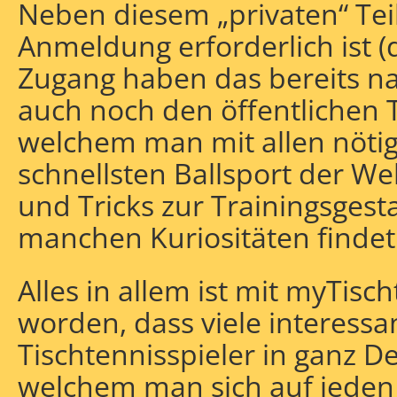
Neben diesem „privaten“ Teil
Anmeldung erforderlich ist (d
Zugang haben das bereits nah
auch noch den öffentlichen Te
welchem man mit allen nöt
schnellsten Ballsport der W
und Tricks zur Trainingsgest
manchen Kuriositäten findet
Alles in allem ist mit myTisc
worden, dass viele interessa
Tischtennisspieler in ganz D
welchem man sich auf jeden