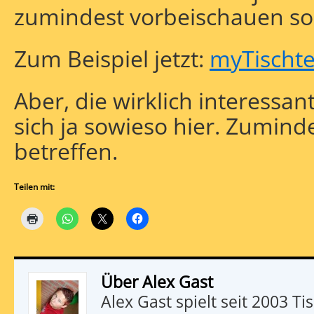
zumindest vorbeischauen sol
Zum Beispiel jetzt:
myTischt
Aber, die wirklich interessa
sich ja sowieso hier. Zumind
betreffen.
Teilen mit:
Über Alex Gast
Alex Gast spielt seit 2003 Tis