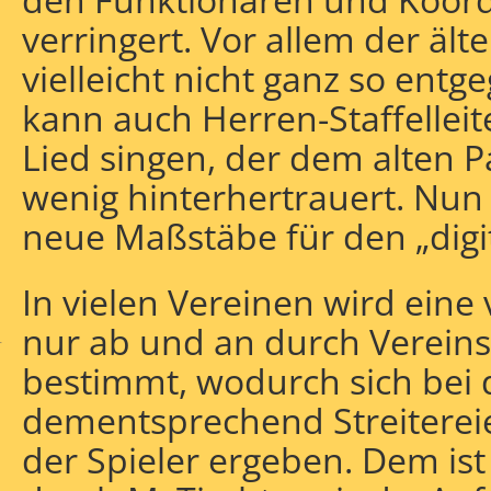
verringert. Vor allem der ält
vielleicht nicht ganz so en
kann auch Herren-Staffelleit
Lied singen, der dem alten 
wenig hinterhertrauert. Nun
neue Maßstäbe für den „digit
hlagen
In vielen Vereinen wird eine 
nur ab und an durch Verein
r
bestimmt, wodurch sich bei 
dementsprechend Streiterei
der Spieler ergeben. Dem ist 