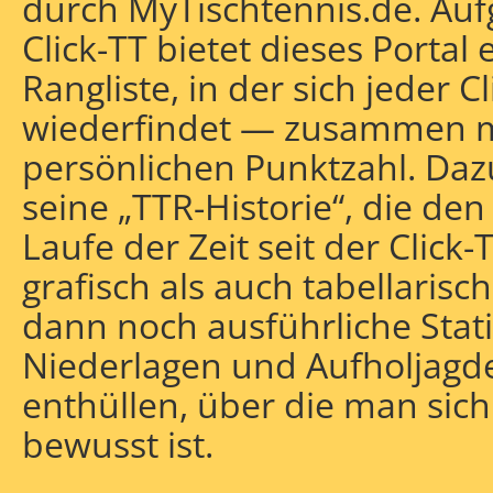
durch MyTischtennis.de. Au
Click-TT bietet dieses Porta
Rangliste, in der sich jeder C
wiederfindet — zusammen mi
persönlichen Punktzahl. Dazu
seine „TTR-Historie“, die den
Laufe der Zeit seit der Click
grafisch als auch tabellaris
dann noch ausführliche Stati
Niederlagen und Aufholjagd
enthüllen, über die man sich 
bewusst ist.