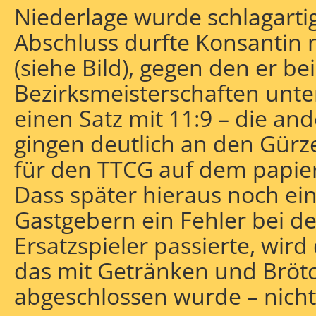
Niederlage wurde schlagarti
Abschluss durfte Konsantin 
(siehe Bild), gegen den er be
Bezirksmeisterschaften unte
einen Satz mit 11:9 – die an
gingen deutlich an den Gürze
für den TTCG auf dem papie
Dass später hieraus noch ei
Gastgebern ein Fehler bei de
Ersatzspieler passierte, wir
das mit Getränken und Brötc
abgeschlossen wurde – nicht