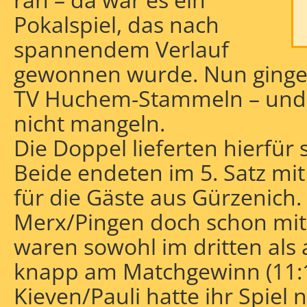
Pokalspiel, das nach
spannendem Verlauf
gewonnen wurde. Nun ginge
TV Huchem-Stammeln – und 
nicht mangeln.
Die Doppel lieferten hierfür
Beide endeten im 5. Satz mit 
für die Gäste aus Gürzenich.
Merx/Pingen doch schon mit 
waren sowohl im dritten als 
knapp am Matchgewinn (11:1
Kieven/Pauli hatte ihr Spiel