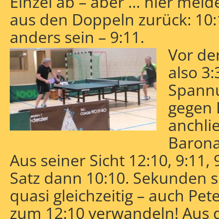
Einzel ab – aber … hier meld
aus den Doppeln zurück: 10:1
anders sein – 9:11.
Vor de
also 3
Spannu
gegen 
anchli
Barona
Aus seiner Sicht 12:10, 9:11,
Satz dann 10:10. Sekunden s
quasi gleichzeitig – auch Pet
zum 12:10 verwandeln! Aus