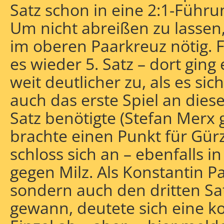
Satz schon in eine 2:1-Führu
Um nicht abreißen zu lassen
im oberen Paarkreuz nötig. F
es wieder 5. Satz – dort gi
weit deutlicher zu, als es sich 
auch das erste Spiel an dies
Satz benötigte (Stefan Merx 
brachte einen Punkt für Gürz
schloss sich an – ebenfalls i
gegen Milz. Als Konstantin Pa
sondern auch den dritten Sat
gewann, deutete sich eine k