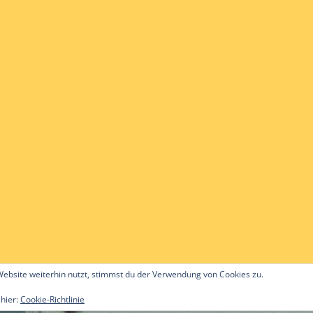
ebsite weiterhin nutzt, stimmst du der Verwendung von Cookies zu.
 hier:
Cookie-Richtlinie