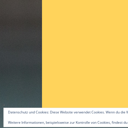
Datenschutz und Cookies: Diese Website verwendet Cookies. Wenn du die W
Weitere Informationen, beispielsweise zur Kontrolle von Cookies, findest du
©2015 by Alex Gast & ttc-guerzenich.de