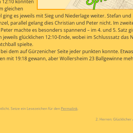
m 12:10 konnten
em gleichen
l ging es jeweils mit Sieg und Niederlage weiter. Stefan und
el, parallel gelang dies Christian und Peter nicht. Im zweit
eter machte es besonders spannend – im 4. und 5. Satz gi
m jeweils glücklichen 12:10-Ende, wobei im Schlusssatz das 
chball spielte.
bei dem auf Gürzenicher Seite jeder punkten konnte. Etwas 
en mit 19:18 gewann, aber Wollersheim 23 Ballgewinne meh
tlicht. Setze ein Lesezeichen für den
Permalink
.
2. Herren: Glücklicher