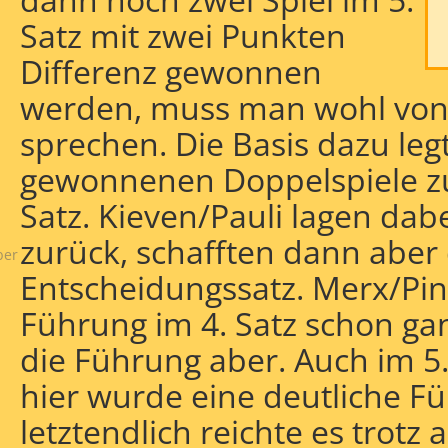
Satz mit zwei Punkten
Differenz gewonnen
werden, muss man wohl von 
sprechen. Die Basis dazu leg
gewonnenen Doppelspiele zu
,
Satz. Kieven/Pauli lagen dabe
zurück, schafften dann aber 
ber
Entscheidungssatz. Merx/Pi
Führung im 4. Satz schon gan
die Führung aber. Auch im 5. 
hier wurde eine deutliche Fü
letztendlich reichte es trotz 