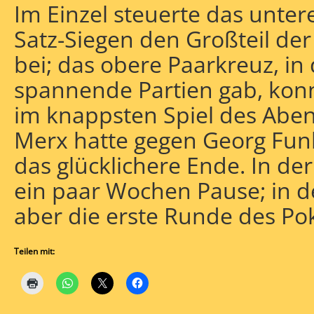
Im Einzel steuerte das unter
Satz-Siegen den Großteil de
bei; das obere Paarkreuz, i
spannende Partien gab, kon
im knappsten Spiel des Aben
Merx hatte gegen Georg Funk
das glücklichere Ende. In de
ein paar Wochen Pause; in d
aber die erste Runde des P
Teilen mit: