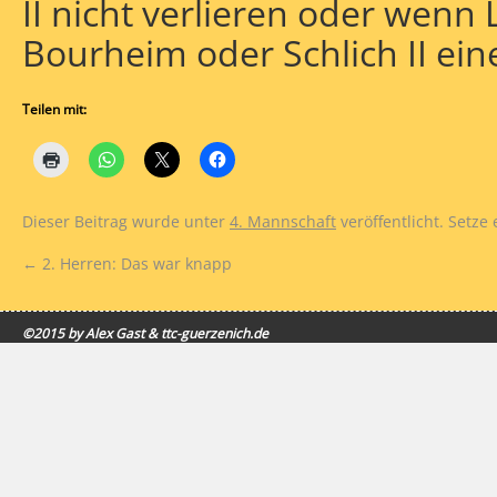
II nicht verlieren oder wen
Bourheim oder Schlich II ein
Teilen mit:
Dieser Beitrag wurde unter
4. Mannschaft
veröffentlicht. Setze
←
2. Herren: Das war knapp
©2015 by Alex Gast & ttc-guerzenich.de