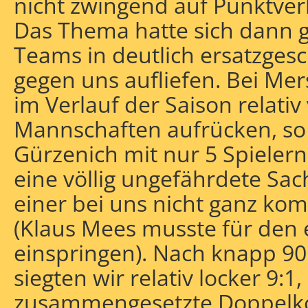
nicht zwingend auf Punktverl
Das Thema hatte sich dann ga
Teams in deutlich ersatzges
gegen uns aufliefen. Bei Me
im Verlauf der Saison relativ
Mannschaften aufrücken, so
Gürzenich mit nur 5 Spielern
eine völlig ungefährdete Sac
einer bei uns nicht ganz ko
(Klaus Mees musste für den
einspringen). Nach knapp 90
siegten wir relativ locker 9:1, 
zusammengesetzte Doppelk