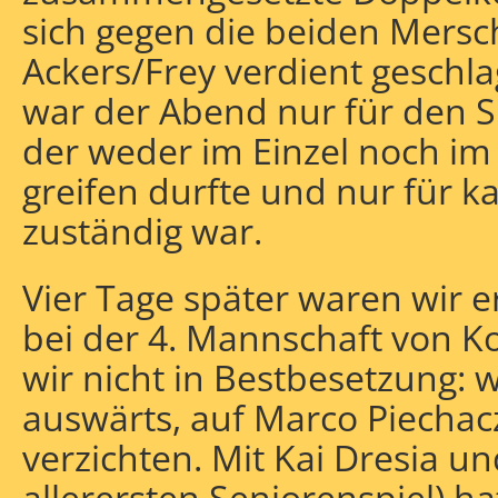
sich gegen die beiden Mersc
Ackers/Frey verdient geschla
war der Abend nur für den 
der weder im Einzel noch i
greifen durfte und nur für 
zuständig war.
Vier Tage später waren wir e
bei der 4. Mannschaft von K
wir nicht in Bestbesetzung: w
auswärts, auf Marco Piecha
verzichten. Mit Kai Dresia u
allerersten Seniorenspiel) ha