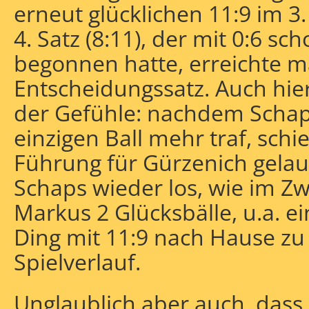
erneut glücklichen 11:9 im 3
4. Satz (8:11), der mit 0:6 sc
begonnen hatte, erreichte 
Entscheidungssatz. Auch hie
der Gefühle: nachdem Schap
einzigen Ball mehr traf, schi
Führung für Gürzenich gelau
Schaps wieder los, wie im Z
Markus 2 Glücksbälle, u.a. e
Ding mit 11:9 nach Hause zu 
Spielverlauf.
Unglaublich aber auch, dass