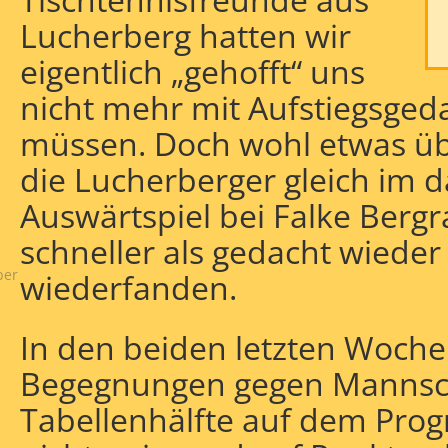
Lucherberg hatten wir
eigentlich „gehofft“ uns
nicht mehr mit Aufstiegsged
müssen. Doch wohl etwas üb
die Lucherberger gleich im 
Auswärtspiel bei Falke Bergra
schneller als gedacht wieder
ber
wiederfanden.
In den beiden letzten Woche
Begegnungen gegen Mannsch
Tabellenhälfte auf dem Pro