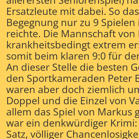
Ersatzleute mit dabei. So das
Begegnung nur zu 9 Spielen
reichte. Die Mannschaft von 
krankheitsbedingt extrem e
somit beim klaren 9:0 für de
An dieser Stelle die beste
den Sportkameraden Peter Bel
waren aber doch ziemlich um
Doppel und die Einzel von V
allem das Spiel von Markus 
war ein denkwürdiger Krimi:
Satz, völliger Chancenlosigkei