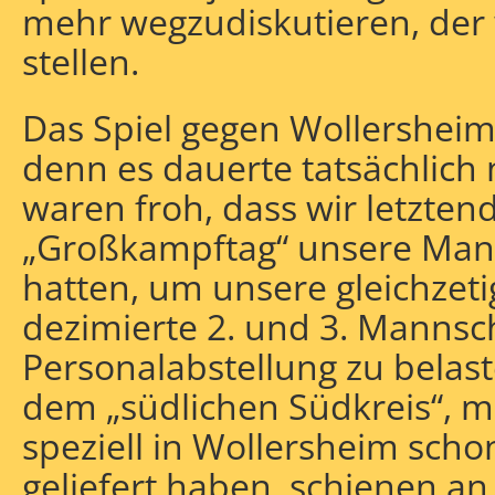
mehr wegzudiskutieren, der 
stellen.
Das Spiel gegen Wollersheim i
denn es dauerte tatsächlich n
waren froh, dass wir letzten
„Großkampftag“ unsere Man
hatten, um unsere gleichzeti
dezimierte 2. und 3. Mannsch
Personalabstellung zu belas
dem „südlichen Südkreis“, m
speziell in Wollersheim sch
geliefert haben, schienen a