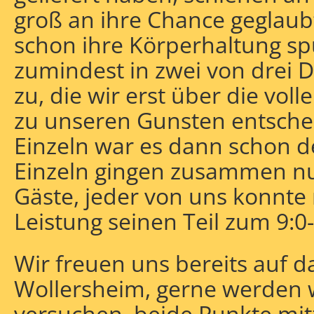
groß an ihre Chance geglaubt
schon ihre Körperhaltung sp
zumindest in zwei von drei 
zu, die wir erst über die vol
zu unseren Gunsten entsche
Einzeln war es dann schon de
Einzeln gingen zusammen nu
Gäste, jeder von uns konnte 
Leistung seinen Teil zum 9:0-
Wir freuen uns bereits auf d
Wollersheim, gerne werden w
versuchen, beide Punkte mit