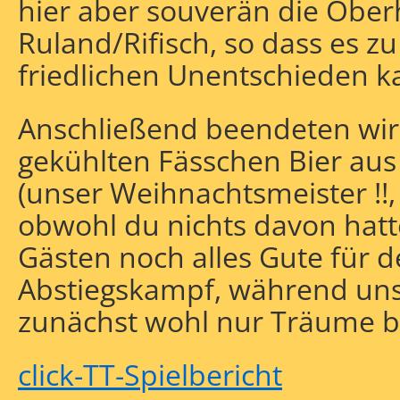
hier aber souverän die Obe
Ruland/Rifisch, so dass es z
friedlichen Unentschieden k
Anschließend beendeten wir
gekühlten Fässchen Bier au
(unser Weihnachtsmeister !!
obwohl du nichts davon hat
Gästen noch alles Gute für 
Abstiegskampf, während uns
zunächst wohl nur Träume b
click-TT-Spielbericht