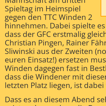
Spieltag im Heimspiel
gegen den TTC Winden 2
hinnehmen. Dabei spielte es s
dass der GFC erstmalig glei
Christian Pingen, Rainer F
ngstief
Sliwinski aus der Zweiten (n
euren Einsatz!) ersetzen mus
r
Winden dagegen fast in Best
dass die Windener mit diese
letzten Platz liegen, ist dabe
Dass es an diesem Abend s