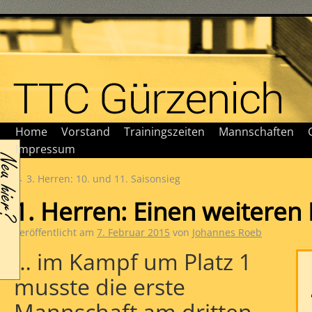
Home
Vorstand
Trainingszeiten
Mannschaften
Impressum
←
3. Herren: 10. und 11. Saisonsieg
1. Herren: Einen weitere
Veröffentlicht am
7. Februar 2015
von
Johannes Roeb
… im Kampf um Platz 1
musste die erste
Mannschaft am dritten