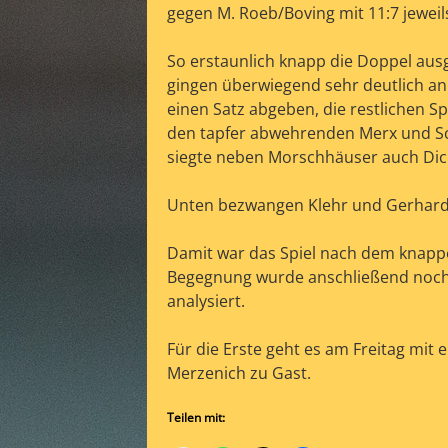
gegen M. Roeb/Boving mit 11:7 jeweils
So erstaunlich knapp die Doppel ausgi
gingen überwiegend sehr deutlich an
einen Satz abgeben, die restlichen S
den tapfer abwehrenden Merx und Sc
siegte neben Morschhäuser auch Dick
Unten bezwangen Klehr und Gerhards
Damit war das Spiel nach dem knappen
Begegnung wurde anschließend noch b
analysiert.
Für die Erste geht es am Freitag mit 
Merzenich zu Gast.
Teilen mit: