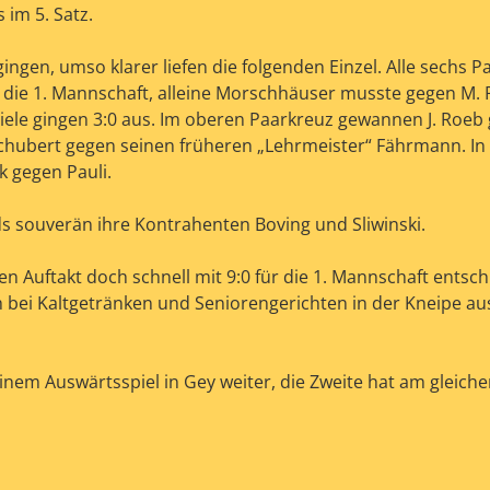
 im 5. Satz.
ngen, umso klarer liefen die folgenden Einzel. Alle sechs P
 die 1. Mannschaft, alleine Morschhäuser musste gegen M.
piele gingen 3:0 aus. Im oberen Paarkreuz gewannen J. Roeb
hubert gegen seinen früheren „Lehrmeister“ Fährmann. In 
 gegen Pauli.
 souverän ihre Kontrahenten Boving und Sliwinski.
 Auftakt doch schnell mit 9:0 für die 1. Mannschaft entsch
ei Kaltgetränken und Seniorengerichten in der Kneipe aus
einem Auswärtsspiel in Gey weiter, die Zweite hat am gleich