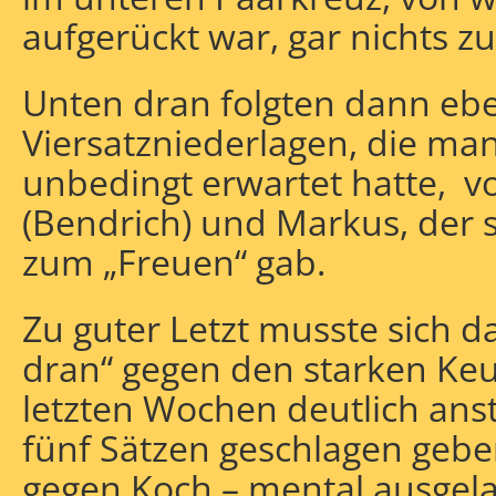
aufgerückt war, gar nichts z
Unten dran folgten dann ebe
Viersatzniederlagen, die man 
unbedingt erwartet hatte, v
(Bendrich) und Markus, der
zum „Freuen“ gab.
Zu guter Letzt musste sich 
dran“ gegen den starken Keun
letzten Wochen deutlich an
fünf Sätzen geschlagen geb
gegen Koch – mental ausgela