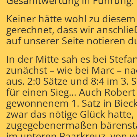
Gesamtwertung in Führung.
Keiner hätte wohl zu diesem
gerechnet, dass wir anschli
auf unserer Seite notieren 
In der Mitte sah es bei Stefa
zunächst – wie bei Marc – n
aus. 2:0 Sätze und 8:4 im 3. 
für einen Sieg… Auch Robert
gewonnenem 1. Satz in Bieck
zwar das nötige Glück hatte,
zugegebenermaßen bärenstar
im unteren Paarkreuz, von wo