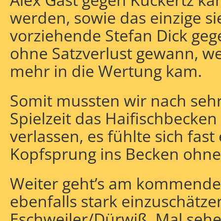
werden, sowie das einzige si
vorziehende Stefan Dick ge
ohne Satzverlust gewann, wel
mehr in die Wertung kam.
Somit mussten wir nach seh
Spielzeit das Haifischbecken
verlassen, es fühlte sich fast
Kopfsprung ins Becken ohn
Weiter geht’s am kommenden
ebenfalls stark einzuschätz
Eschweiler/Dürwiß. Mal sehe