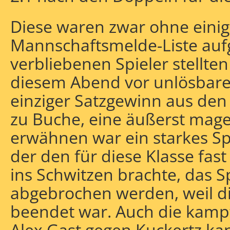
Diese waren zwar ohne einige
Mannschaftsmelde-Liste aufg
verbliebenen Spieler stellten
diesem Abend vor unlösbare
einziger Satzgewinn aus den 
zu Buche, eine äußerst mager
erwähnen war ein starkes Sp
der den für diese Klasse fas
ins Schwitzen brachte, das S
abgebrochen werden, weil d
beendet war. Auch die kampf
Alex Gast gegen Kuckertz ka