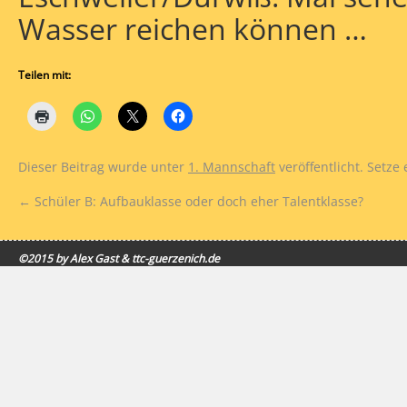
Wasser reichen können …
Teilen mit:
Dieser Beitrag wurde unter
1. Mannschaft
veröffentlicht. Setze
←
Schüler B: Aufbauklasse oder doch eher Talentklasse?
©2015 by Alex Gast & ttc-guerzenich.de