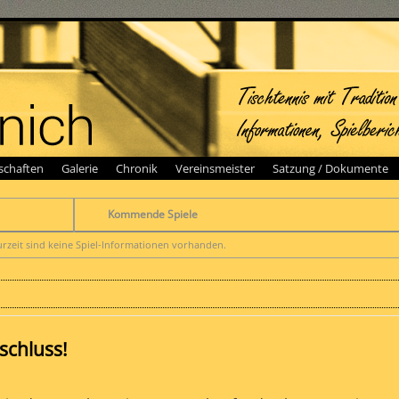
chaften
Galerie
Chronik
Vereinsmeister
Satzung / Dokumente
Kommende Spiele
urzeit sind keine Spiel-Informationen vorhanden.
schluss!