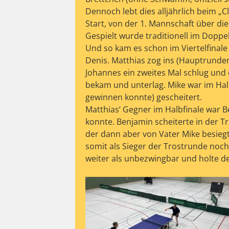
Dennoch lebt dies alljährlich beim „
Start, von der 1. Mannschaft über die
Gespielt wurde traditionell im Doppe
Und so kam es schon im Viertelfinal
Denis. Matthias zog ins (Hauptrunden
Johannes ein zweites Mal schlug und
bekam und unterlag. Mike war im Hal
gewinnen konnte) gescheitert.
Matthias‘ Gegner im Halbfinale war B
konnte. Benjamin scheiterte in der T
der dann aber von Vater Mike besieg
somit als Sieger der Trostrunde noch
weiter als unbezwingbar und holte de