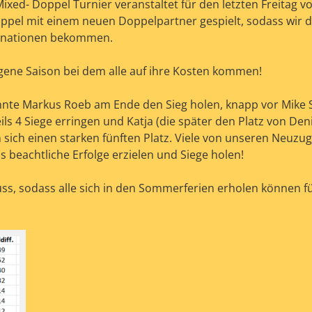
xed- Doppel Turnier veranstaltet für den letzten Freitag v
oppel mit einem neuen Doppelpartner gespielt, sodass wir d
binationen bekommen.
ngene Saison bei dem alle auf ihre Kosten kommen!
nte Markus Roeb am Ende den Sieg holen, knapp vor Mike S
s 4 Siege erringen und Katja (die später den Platz von Den
sich einen starken fünften Platz. Viele von unseren Neuzu
 beachtliche Erfolge erzielen und Siege holen!
ss, sodass alle sich in den Sommerferien erholen können fü