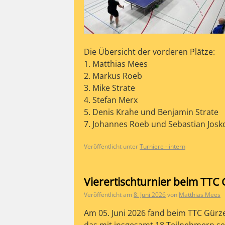
Die Übersicht der vorderen Plätze:
1. Matthias Mees
2. Markus Roeb
3. Mike Strate
4. Stefan Merx
5. Denis Krahe und Benjamin Strate
7. Johannes Roeb und Sebastian Josk
Veröffentlicht unter
Turniere - intern
Vierertischturnier beim TTC
Veröffentlicht am
8. Juni 2026
von
Matthias Mees
Am 05. Juni 2026 fand beim TTC Gürz