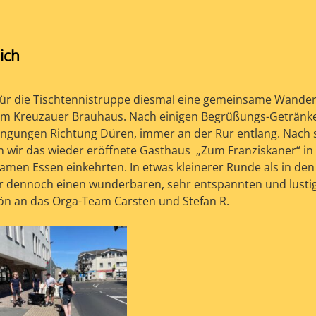
ich
 für die Tischtennistruppe diesmal eine gemeinsame Wande
 im Kreuzauer Brauhaus. Nach einigen Begrüßungs-Getränk
ingungen Richtung Düren, immer an der Rur entlang. Nach 
n wir das wieder eröffnete Gasthaus „Zum Franziskaner“ in
amen Essen einkehrten. In etwas kleinerer Runde als in den
er dennoch einen wunderbaren, sehr entspannten und lusti
hön an das Orga-Team Carsten und Stefan R.