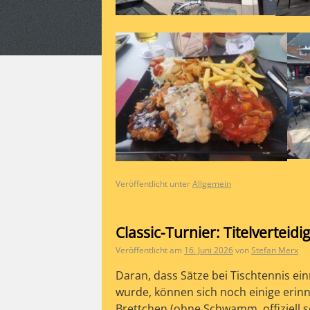
Veröffentlicht unter
Allgemein
Classic-Turnier: Titelverteid
Veröffentlicht am
16. Juni 2026
von
Stefan Merx
Daran, dass Sätze bei Tischtennis ein
wurde, können sich noch einige erinne
Brettchen (ohne Schwamm, offiziell 