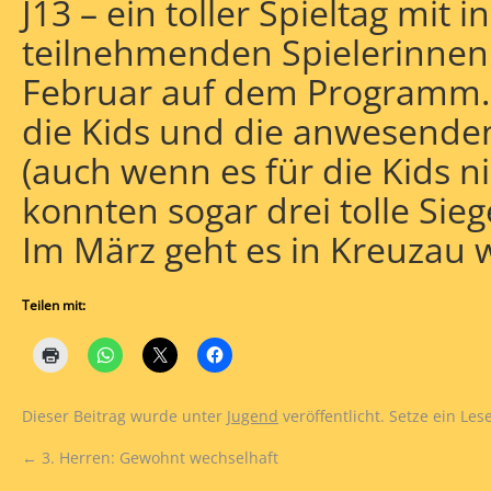
J13 – ein toller Spieltag mit
teilnehmenden Spielerinnen 
Februar auf dem Programm. E
die Kids und die anwesenden
(auch wenn es für die Kids ni
konnten sogar drei tolle Sie
Im März geht es in Kreuzau w
Teilen mit:
Dieser Beitrag wurde unter
Jugend
veröffentlicht. Setze ein Le
←
3. Herren: Gewohnt wechselhaft