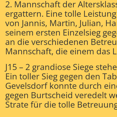
2. Mannschaft der Alterskla
ergattern. Eine tolle Leistun
von Jannis, Martin, Julian, H
seinem ersten Einzelsieg geg
an die verschiedenen Betreu
Mannschaft, die einem das L
J15 – 2 grandiose Siege steh
Ein toller Sieg gegen den Ta
Gevelsdorf konnte durch ein
gegen Burtscheid veredelt 
Strate für die tolle Betreuu