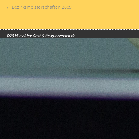
←
Bezirksmeisterschaften 2009
©2015 by Alex Gast & ttc-guerzenich.de