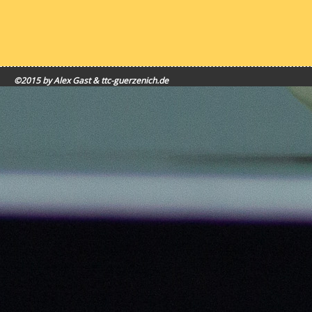
©2015 by Alex Gast & ttc-guerzenich.de