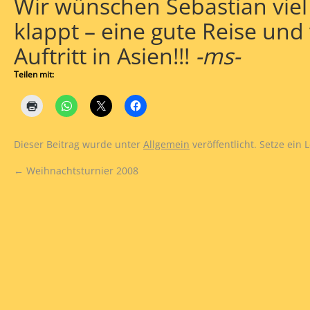
Wir wünschen Sebastian viel 
klappt – eine gute Reise und
Auftritt in Asien!!!
-ms-
Teilen mit:
Dieser Beitrag wurde unter
Allgemein
veröffentlicht. Setze ein
←
Weihnachtsturnier 2008