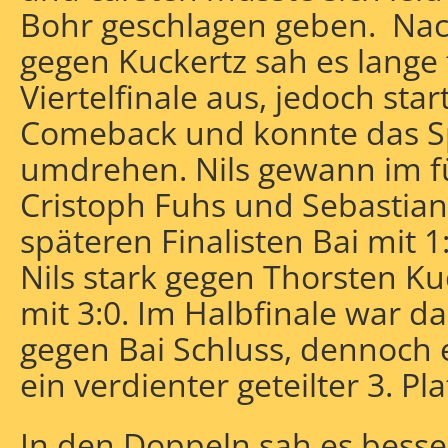
Bohr geschlagen geben. Nac
gegen Kuckertz sah es lange
Viertelfinale aus, jedoch star
Comeback und konnte das Sp
umdrehen. Nils gewann im f
Cristoph Fuhs und Sebastian
späteren Finalisten Bai mit 1:
Nils stark gegen Thorsten K
mit 3:0. Im Halbfinale war d
gegen Bai Schluss, dennoch e
ein verdienter geteilter 3. Pla
In den Doppeln sah es besser