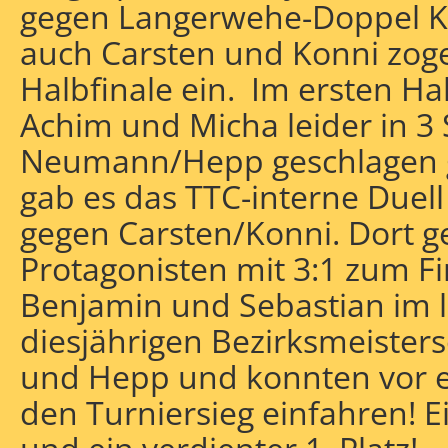
gegen Langerwehe-Doppel Ku
auch Carsten und Konni zoge
Halbfinale ein. Im ersten Ha
Achim und Micha leider in 3
Neumann/Hepp geschlagen 
gab es das TTC-interne Duel
gegen Carsten/Konni. Dort 
Protagonisten mit 3:1 zum Fi
Benjamin und Sebastian im l
diesjährigen Bezirksmeiste
und Hepp und konnten vor 
den Turniersieg einfahren! E