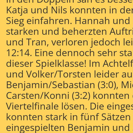
Katja und Nils konnten in de
Sieg einfahren. Hannah und F
starken und beherzten Auftr
und Tran, verloren jedoch le
12:14. Eine dennoch sehr sta
dieser Spielklasse! Im Achtel
und Volker/Torsten leider au
Benjamin/Sebastian (3:0), M
Carsten/Konni (3:2) konnten 
Viertelfinale lösen. Die ein
konnten stark in fünf Sätzen
eingespielten Benjamin und