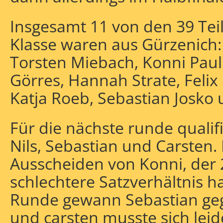
Insgesamt 11 von den 39 Te
Klasse waren aus Gürzenich
Torsten Miebach, Konni Paul
Görres, Hannah Strate, Felix
Katja Roeb, Sebastian Josko
Für die nächste runde qualif
Nils, Sebastian und Carsten. 
Ausscheiden von Konni, der 2
schlechtere Satzverhältnis h
Runde gewann Sebastian geg
und carsten musste sich leid