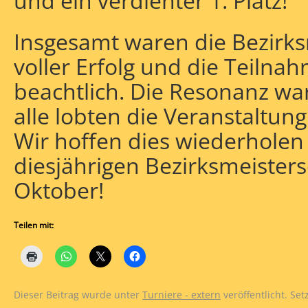
und ein verdienter 1. Platz!
Insgesamt waren die Bezirks
voller Erfolg und die Teilna
beachtlich. Die Resonanz wa
alle lobten die Veranstaltun
Wir hoffen dies wiederholen
diesjährigen Bezirksmeister
Oktober!
Teilen mit:
Dieser Beitrag wurde unter
Turniere - extern
veröffentlicht. Se