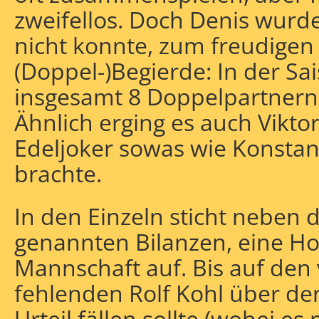
zweifellos. Doch Denis wurd
nicht konnte, zum freudigen
(Doppel-)Begierde: In der Sa
insgesamt 8 Doppelpartnern 
Ähnlich erging es auch Viktor
Edeljoker sowas wie Konstan
brachte.
In den Einzeln sticht neben
genannten Bilanzen, eine Ho
Mannschaft auf. Bis auf den
fehlenden Rolf Kohl über de
Urteil fällen sollte (wobei es