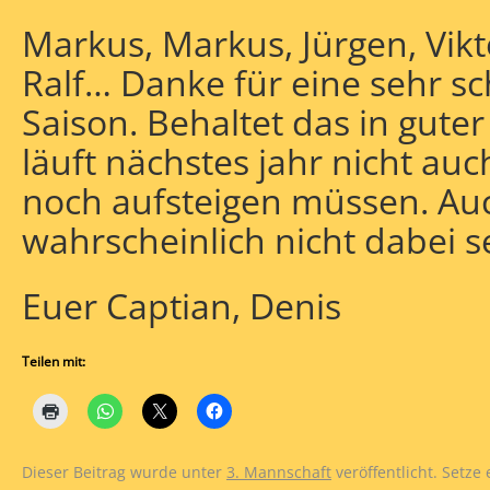
Markus, Markus, Jürgen, Viktor
Ralf… Danke für eine sehr s
Saison. Behaltet das in gute
läuft nächstes jahr nicht auc
noch aufsteigen müssen. Au
wahrscheinlich nicht dabei se
Euer Captian, Denis
Teilen mit:
Dieser Beitrag wurde unter
3. Mannschaft
veröffentlicht. Setze