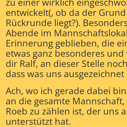
zu einer wirklich eingeschw
entwickelt(, ob da der Grund
Rückrunde liegt?). Besonders
Abende im Mannschaftslokal, 
Erinnerung geblieben, die ei
etwas ganz besonderes und 
dir Ralf, an dieser Stelle no
dass was uns ausgezeichnet 
Ach, wo ich gerade dabei bi
an die gesamte Mannschaft,
Roeb zu zählen ist, der uns 
unterstützt hat.