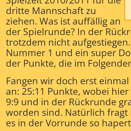
dritte Mannschaft zu
ziehen. Was ist auffällig an
der Spielrunde? In der Rück
trotzdem nicht aufgestiegen.
ückblick
Nummer 1 und ein super Dop
der Punkte, die im Folgende
Fangen wir doch erst einmal
an: 25:11 Punkte, wobei hie
9:9 und in der Rückrunde gra
worden sind. Natürlich frag
es in der Vorrunde so haper