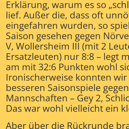
Erklärung, warum es so „schl
lief. Außer die, dass oft un
eingefahren wurden, so spie
Saison gesehen gegen Nörven
V, Wollersheim III (mit 2 Leut
Ersatzleuten) nur 8:8 – legt
am mit 32:6 Punkten wohl si
Ironischerweise konnten wir
besseren Saisonspiele gegen
Mannschaften – Gey 2, Schli
Das war wohl vielleicht ein 
Aber über die Rückrunde bra