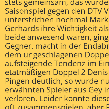
stets gemeinsam, das wurde 
Saisonspiel gegen den DTV VI
unterstrichen nochmal Marku
Gerhards ihre Wichtigkeit a
beide anwesend waren, ging
Gegner, macht in der Endabr
dem ungeschlagenen Doppel
aufsteigende Tendenz im Ein
etatmäßigen Doppel 2 Denis
Pingen deutlich, so wurde n
erwähnten Spieler aus Gey 
verloren. Leider konnte dies
oft zusammenspielen, aber P