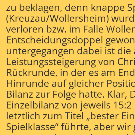
zu beklagen, denn knappe S
(Kreuzau/Wollersheim) wurd
verloren bzw. im Falle Woll
Entscheidungsdoppel gewon
untergegangen dabei ist die
Leistungssteigerung von Chri
Rückrunde, in der es am End
Hinrunde auf gleicher Positi
Bilanz zur Folge hatte. Klar,
Einzelbilanz von jeweils 15:
letztlich zum Titel „bester Ei
Spielklasse“ führte, aber wi