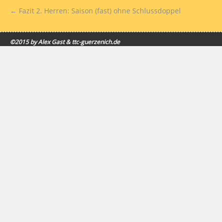
←
Fazit 2. Herren: Saison (fast) ohne Schlussdoppel
©2015 by Alex Gast & ttc-guerzenich.de