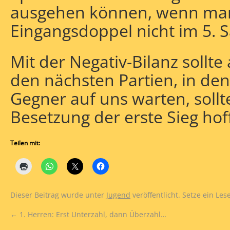
ausgehen können, wenn man 
Eingangsdoppel nicht im 5. S
Mit der Negativ-Bilanz sollte
den nächsten Partien, in den
Gegner auf uns warten, sollt
Besetzung der erste Sieg hoff
Teilen mit:
Dieser Beitrag wurde unter
Jugend
veröffentlicht. Setze ein Le
←
1. Herren: Erst Unterzahl, dann Überzahl…