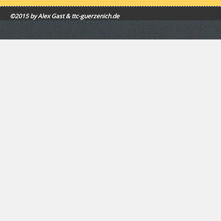
©2015 by Alex Gast & ttc-guerzenich.de