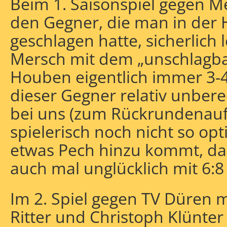
Beim 1. Saisonspiel gegen M
den Gegner, die man in der
geschlagen hatte, sicherlich 
Mersch mit dem „unschlagba
Houben eigentlich immer 3-4 
dieser Gegner relativ unbe
bei uns (zum Rückrundenaufta
spielerisch noch nicht so op
etwas Pech hinzu kommt, da
auch mal unglücklich mit 6:8 
Im 2. Spiel gegen TV Düren 
Ritter und Christoph Klünter 