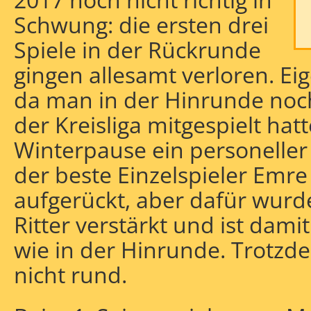
Schwung: die ersten drei
Spiele in der Rückrunde
gingen allesamt verloren. Eig
da man in der Hinrunde noch
der Kreisliga mitgespielt ha
Winterpause ein personelle
klassen-
der beste Einzelspieler Emre 
aufgerückt, aber dafür wurd
Ritter verstärkt und ist dami
wie in der Hinrunde. Trotzde
nicht rund.