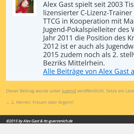
Alex Gast spielt seit 2003 Tis
lizensierter C-Lizenz-Trainer
TTCG in Kooperation mit Ma
Jugend-Pokalspielleiter des
Jahr 2011 die Position des 
2012 ist er auch als Jugendwa
2015 zudem noch als 2. stel
Bezriks Mittelrhein.
Alle Beiträge von Alex Gast
Dieser Beitrag wurde unter
Jugend
veröffentlicht. Setze ein Le
←
2. Herren: Freuen oder Ärgern?
©2015 by Alex Gast & ttc-guerzenich.de