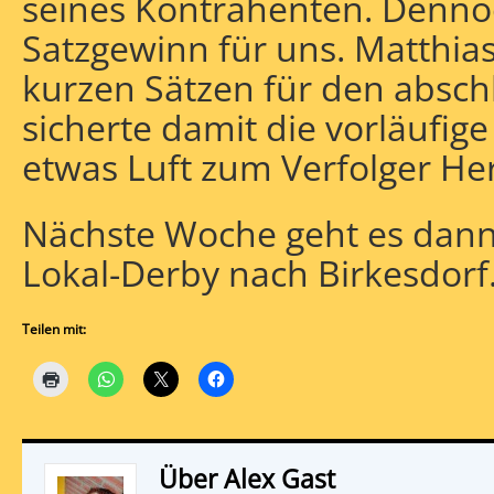
seines Kontrahenten. Dennoc
Satzgewinn für uns. Matthias
kurzen Sätzen für den absc
sicherte damit die vorläufig
etwas Luft zum Verfolger He
Nächste Woche geht es dan
Lokal-Derby nach Birkesdorf
Teilen mit:
Über Alex Gast