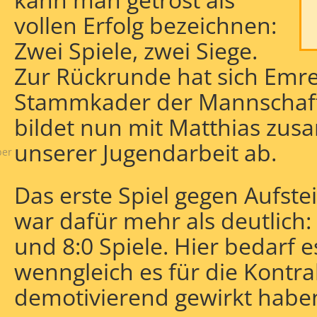
vollen Erfolg bezeichnen:
Zwei Spiele, zwei Siege.
Zur Rückrunde hat sich Emre
Stammkader der Mannschaft
up
bildet nun mit Matthias zus
unserer Jugendarbeit ab.
ber
Das erste Spiel gegen Aufst
war dafür mehr als deutlich: 
und 8:0 Spiele. Hier bedarf
wenngleich es für die Kontr
demotivierend gewirkt haben