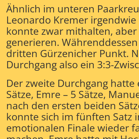
Ähnlich im unteren Paarkre
Leonardo Kremer irgendwie ni
konnte zwar mithalten, aber
generieren. Währenddessen 
dritten Gürzenicher Punkt. 
Durchgang also ein 3:3-Zwis
Der zweite Durchgang hatte e
Sätze, Emre – 5 Sätze, Manuel
nach den ersten beiden Sät
konnte sich im fünften Satz 
emotionalen Finale wieder f
machen. Emre hatte mit Hoc