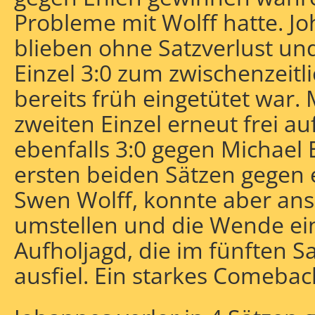
Probleme mit Wolff hatte. 
blieben ohne Satzverlust un
Einzel 3:0 zum zwischenzeitl
bereits früh eingetütet war.
zweiten Einzel erneut frei 
ebenfalls 3:0 gegen Michael 
ersten beiden Sätzen gegen 
Swen Wolff, konnte aber ans
umstellen und die Wende ein
Aufholjagd, die im fünften S
ausfiel. Ein starkes Comebac