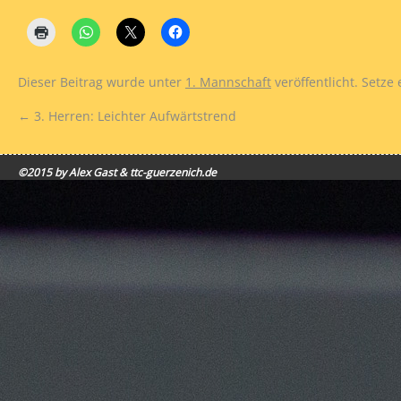
Dieser Beitrag wurde unter
1. Mannschaft
veröffentlicht. Setze
←
3. Herren: Leichter Aufwärtstrend
©2015 by Alex Gast & ttc-guerzenich.de