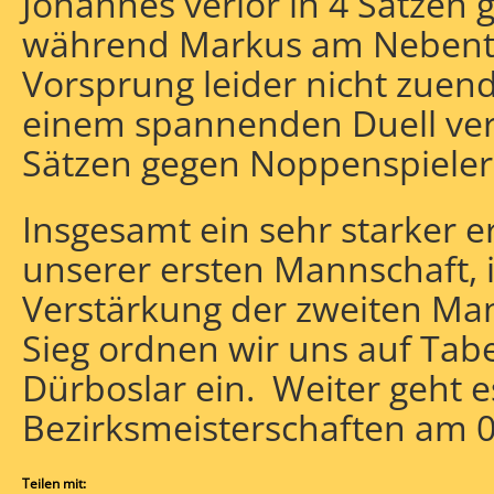
Johannes verlor in 4 Sätze
während Markus am Nebentis
Vorsprung leider nicht zuen
einem spannenden Duell verlo
Sätzen gegen Noppenspieler
Insgesamt ein sehr starker e
unserer ersten Mannschaft, 
Verstärkung der zweiten Man
Sieg ordnen wir uns auf Tabe
Dürboslar ein. Weiter geht 
Bezirksmeisterschaften am 0
Teilen mit: