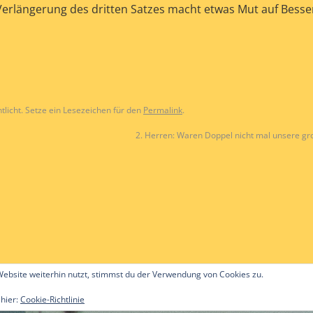
erlängerung des dritten Satzes macht etwas Mut auf Besse
tlicht. Setze ein Lesezeichen für den
Permalink
.
2. Herren: Waren Doppel nicht mal unsere gr
ebsite weiterhin nutzt, stimmst du der Verwendung von Cookies zu.
 hier:
Cookie-Richtlinie