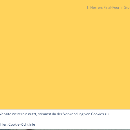
1. Herren: Final-Four in Sto
ebsite weiterhin nutzt, stimmst du der Verwendung von Cookies zu.
 hier:
Cookie-Richtlinie