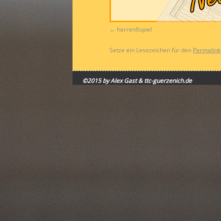
herren6spiel
Setze ein Lesezeichen für den
Permalink
©2015 by Alex Gast & ttc-guerzenich.de