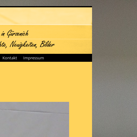
Kontakt
Impressum