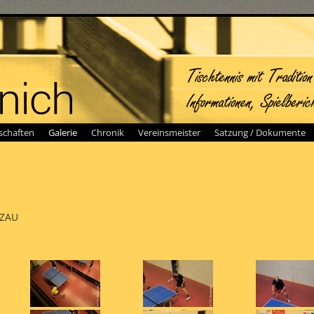
chaften
Galerie
Chronik
Vereinsmeister
Satzung / Dokumente
NZAU