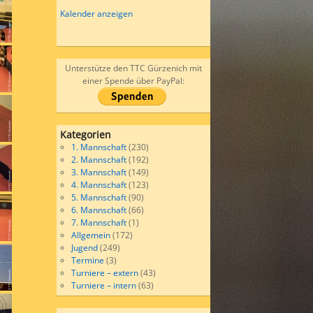
Kalender anzeigen
Unterstütze den TTC Gürzenich mit
einer Spende über PayPal:
Kategorien
1. Mannschaft
(230)
2. Mannschaft
(192)
3. Mannschaft
(149)
4. Mannschaft
(123)
5. Mannschaft
(90)
6. Mannschaft
(66)
7. Mannschaft
(1)
Allgemein
(172)
Jugend
(249)
Termine
(3)
Turniere – extern
(43)
Turniere – intern
(63)