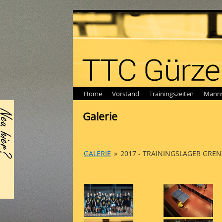
Home
Vorstand
Trainingszeiten
Manns
Galerie
GALERIE
»
2017 - TRAININGSLAGER GRE